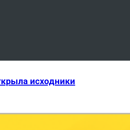
ткрыла исходники