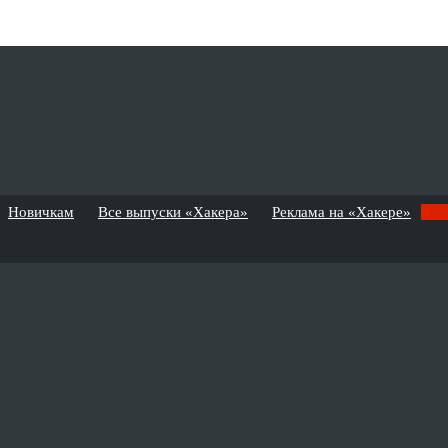
Новичкам
Все выпуски «Хакера»
Реклама на «Хакере»