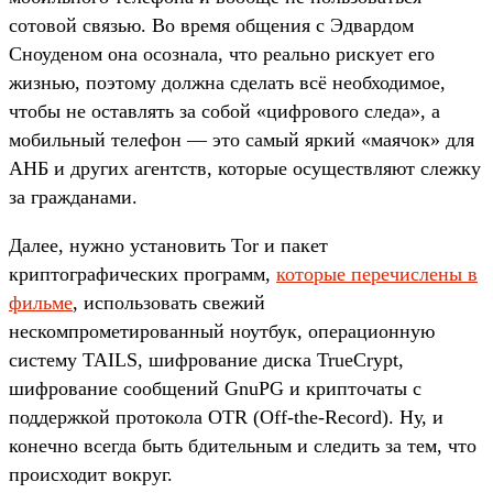
сотовой связью. Во время общения с Эдвардом
Сноуденом она осознала, что реально рискует его
жизнью, поэтому должна сделать всё необходимое,
чтобы не оставлять за собой «цифрового следа», а
мобильный телефон — это самый яркий «маячок» для
АНБ и других агентств, которые осуществляют слежку
за гражданами.
Далее, нужно установить Tor и пакет
криптографических программ,
которые перечислены в
фильме
, использовать свежий
нескомпрометированный ноутбук, операционную
систему TAILS, шифрование диска TrueCrypt,
шифрование сообщений GnuPG и крипточаты с
поддержкой протокола OTR (Off-the-Record). Ну, и
конечно всегда быть бдительным и следить за тем, что
происходит вокруг.