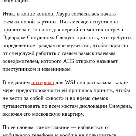
оккупации.
Итак, в конце концов, Лаура согласилась начать
съёмки новой картины. Пять месяцев спустя она
прилетела в Гонконг для первой из многих встреч с
Эдвардом Сноуденом. Следует признать, что требуется
определённое гражданское мужество, чтобы скрытно
от спецслужб работать с самым разыскиваемым
осведомителем, которого АНБ открыто называет
преступником и изменником.
В недавнем
интервью
для WSJ она рассказала, какие
меры предосторожности ей пришлось принять, чтобы
не вести за собой «хвост» и во время съёмок
путешествовать по всем местам дислокации Сноудена,
включая его московскую квартиру.
По её словам, самое главное — избавиться от
мобильного телефона и вообще не пользоваться