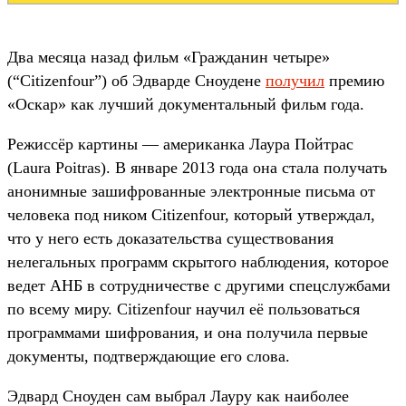
Два месяца назад фильм «Гражданин четыре»
(“Citizenfour”) об Эдварде Сноудене
получил
премию
«Оскар» как лучший документальный фильм года.
Режиссёр картины — американка Лаура Пойтрас
(Laura Poitras). В январе 2013 года она стала получать
анонимные зашифрованные электронные письма от
человека под ником Citizenfour, который утверждал,
что у него есть доказательства существования
нелегальных программ скрытого наблюдения, которое
ведет АНБ в сотрудничестве с другими спецслужбами
по всему миру. Citizenfour научил её пользоваться
программами шифрования, и она получила первые
документы, подтверждающие его слова.
Эдвард Сноуден сам выбрал Лауру как наиболее