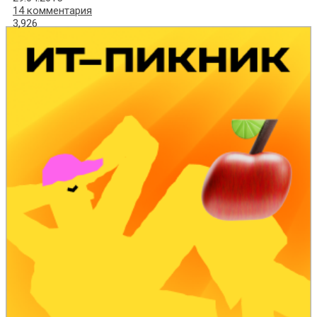
14 комментария
3,926