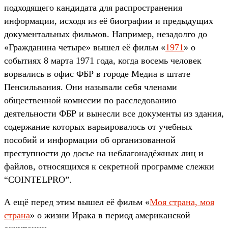
подходящего кандидата для распространения
информации, исходя из её биографии и предыдущих
документальных фильмов. Например, незадолго до
«Гражданина четыре» вышел её фильм «
1971
» о
событиях 8 марта 1971 года, когда восемь человек
ворвались в офис ФБР в городе Медиа в штате
Пенсильвания. Они называли себя членами
общественной комиссии по расследованию
деятельности ФБР и вынесли все документы из здания,
содержание которых варьировалось от учебных
пособий и информации об организованной
преступности до досье на неблагонадёжных лиц и
файлов, относящихся к секретной программе слежки
“COINTELPRO”.
А ещё перед этим вышел её фильм «
Моя страна, моя
страна
» о жизни Ирака в период американской