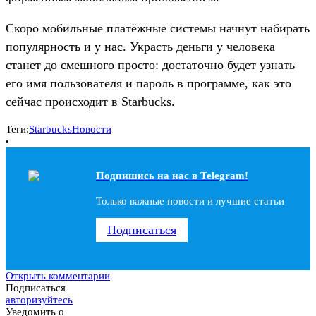
Скоро мобильные платёжные системы начнут набирать
популярность и у нас. Украсть деньги у человека
станет до смешного просто: достаточно будет узнать
его имя пользователя и пароль в программе, как это
сейчас происходит в Starbucks.
Теги:
Starbucks
Новости
Подпишись на наc в Telegram!
Только важные новости и лучшие статьи
Подписаться
Открыть комментарии
Подписаться
авторизуйтесь
Уведомить о