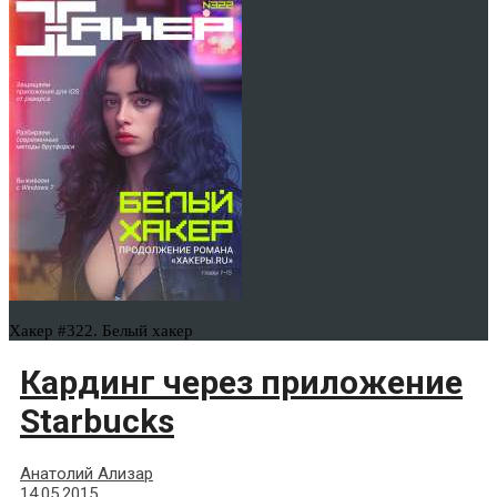
Хакер #322. Белый хакер
Кардинг через приложение
Starbucks
Анатолий Ализар
14.05.2015