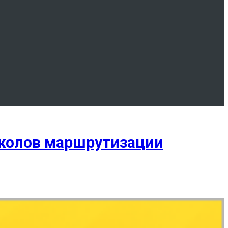
околов маршрутизации