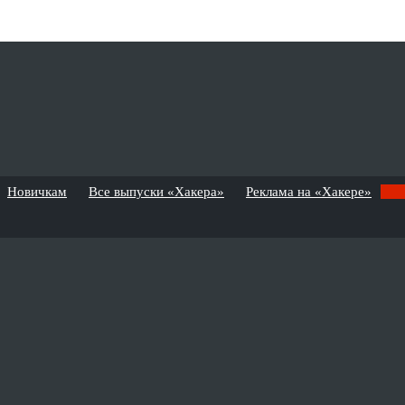
Новичкам
Все выпуски «Хакера»
Реклама на «Хакере»