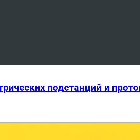
ктрических подстанций и прот