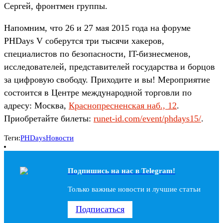
Сергей, фронтмен группы.
Напомним, что 26 и 27 мая 2015 года на форуме
PHDays V соберутся три тысячи хакеров,
специалистов по безопасности, IT-бизнесменов,
исследователей, представителей государства и борцов
за цифровую свободу. Приходите и вы! Мероприятие
состоится в Центре международной торговли по
адресу: Москва,
Краснопресненская наб., 12
.
Приобретайте билеты:
runet-id.com/event/phdays15/
.
Теги:
PHDays
Новости
Подпишись на наc в Telegram!
Только важные новости и лучшие статьи
Подписаться