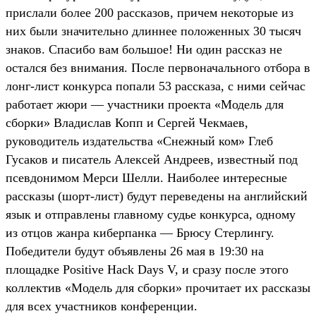
прислали более 200 рассказов, причем некоторые из
них были значительно длиннее положенных 30 тысяч
знаков. Спасибо вам большое! Ни один рассказ не
остался без внимания. После первоначального отбора в
лонг-лист конкурса попали 53 рассказа, с ними сейчас
работает жюри — участники проекта «Модель для
сборки» Владислав Копп и Сергей Чекмаев,
руководитель издательства «Снежный ком» Глеб
Гусаков и писатель Алексей Андреев, известный под
псевдонимом Мерси Шелли. Наиболее интересные
рассказы (шорт-лист) будут переведены на английский
язык и отправлены главному судье конкурса, одному
из отцов жанра киберпанка — Брюсу Стерлингу.
Победители будут объявлены 26 мая в 19:30 на
площадке Positive Hack Days V, и сразу после этого
коллектив «Модель для сборки» прочитает их рассказы
для всех участников конференции.