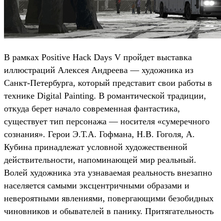
В рамках Positive Hack Days V пройдет выставка
иллюстраций Алексея Андреева — художника из
Санкт-Петербурга, который представит свои работы в
технике Digital Painting. В романтической традиции,
откуда берет начало современная фантастика,
существует тип персонажа — носителя «сумеречного
сознания». Герои Э.Т.А. Гофмана, Н.В. Гоголя, А.
Кубина принадлежат условной художественной
действительности, напоминающей мир реальный.
Волей художника эта узнаваемая реальность внезапно
населяется самыми эксцентричными образами и
невероятными явлениями, повергающими безобидных
чиновников и обывателей в панику. Притягательность