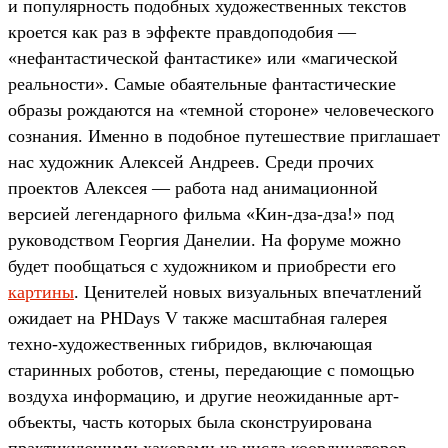
и популярность подобных художественных текстов
кроется как раз в эффекте правдоподобия —
«нефантастической фантастике» или «магической
реальности». Самые обаятельные фантастические
образы рождаются на «темной стороне» человеческого
сознания. Именно в подобное путешествие приглашает
нас художник Алексей Андреев. Среди прочих
проектов Алексея — работа над анимационной
версией легендарного фильма «Кин-дза-дза!» под
руководством Георгия Данелии. На форуме можно
будет пообщаться с художником и приобрести его
картины
. Ценителей новых визуальных впечатлений
ожидает на PHDays V также масштабная галерея
техно-художественных гибридов, включающая
старинных роботов, стены, передающие с помощью
воздуха информацию, и другие неожиданные арт-
объекты, часть которых была сконструирована
практикующими хакерами из числа координаторов