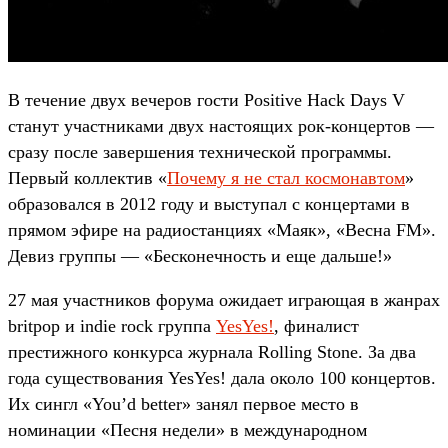
В течение двух вечеров гости Positive Hack Days V
станут участниками двух настоящих рок-концертов —
сразу после завершения технической программы.
Первый коллектив «
Почему я не стал космонавтом
»
образовался в 2012 году и выступал с концертами в
прямом эфире на радиостанциях «Маяк», «Весна FM».
Девиз группы — «Бесконечность и еще дальше!»
27 мая участников форума ожидает играющая в жанрах
britpop и indie rock группа
YesYes!
, финалист
престижного конкурса журнала Rolling Stone. За два
года существования YesYes! дала около 100 концертов.
Их сингл «You’d better» занял первое место в
номинации «Песня недели» в международном