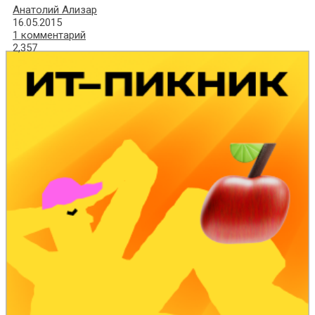
Анатолий Ализар
16.05.2015
1 комментарий
2,357