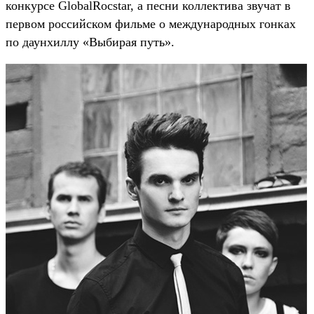
конкурсе GlobalRocstar, а песни коллектива звучат в
первом российском фильме о международных гонках
по даунхиллу «Выбирая путь».