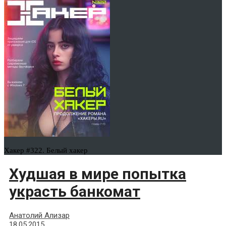
Хакер #322. Белый хакер
Худшая в мире попытка
украсть банкомат
Анатолий Ализар
18.05.2015