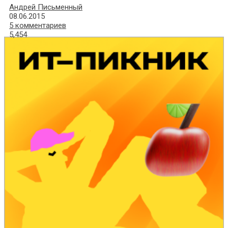
Андрей Письменный
08.06.2015
5 комментариев
5,454