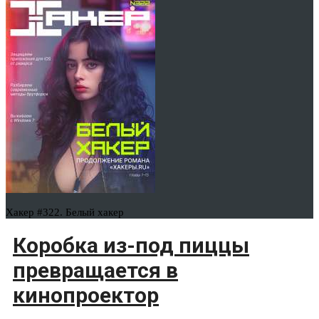
Хакер #322. Белый хакер
Коробка из-под пиццы
превращается в
кинопроектор