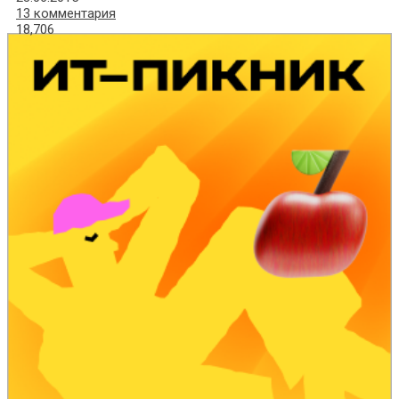
13 комментария
18,706