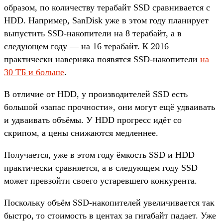
образом, по количеству терабайт SSD сравнивается с
HDD. Например, SanDisk уже в этом году планирует
выпустить SSD-накопители на 8 терабайт, а в
следующем году — на 16 терабайт. К 2016
практически наверняка появятся SSD-накопители
на
30 ТБ и больше
.
В отличие от HDD, у производителей SSD есть
большой «запас прочности», они могут ещё удваивать
и удваивать объёмы. У HDD прогресс идёт со
скрипом, а цены снижаются медленнее.
Получается, уже в этом году ёмкость SSD и HDD
практически сравняется, а в следующем году SSD
может превзойти своего устаревшего конкурента.
Поскольку объём SSD-накопителей увеличивается так
быстро, то стоимость в центах за гигабайт падает. Уже