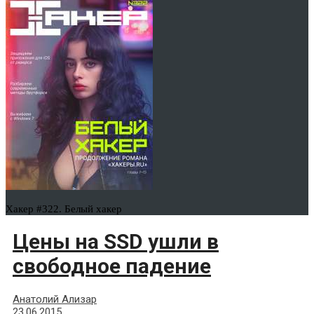
Хакер #322. Белый хакер
Цены на SSD ушли в
свободное падение
Анатолий Ализар
23.06.2015