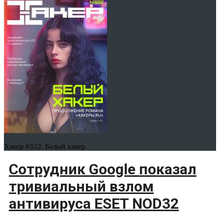
Хакер #322. Белый хакер
Сотрудник Google показал
тривиальный взлом
антивируса ESET NOD32