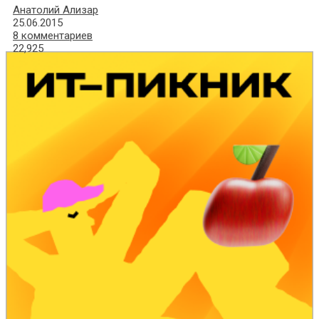
Анатолий Ализар
25.06.2015
8 комментариев
22,925