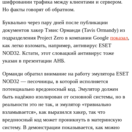
шифровании трафика между клиентами и сервером.
Но факты говорят об обратном.
Буквально через пару дней после публикации
документов хакер Тэвис Орманди (Tavis Ormandy) из
подразделения Project Zero в компании Google
показал
,
как легко взломать, например, антивирус ESET
NOD32. Кстати, этот словацкий антивирус тоже
указан в презентации АНБ.
Орманди обратил внимание на работу эмулятора ESET
NOD32 — песочницы, в которой исполняется
потенциально вредоносный код. Эмулятор должен
быть надёжно изолирован от основной системы, но в
реальности это не так, и эмулятор «тривиально
взламывается», как выразился хакер, так что
вредоносный код может проникнуть в материнскую
систему. В демонстрации показывается, как можно