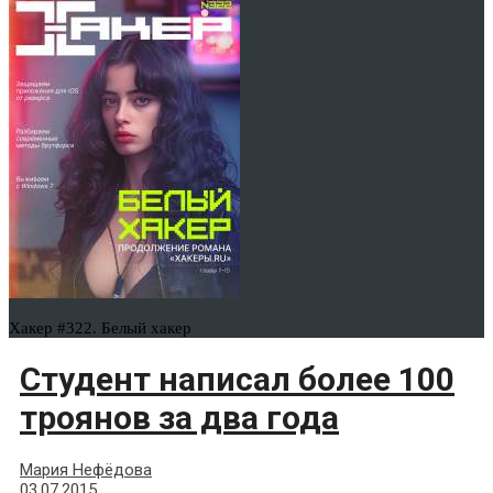
Хакер #322. Белый хакер
Студент написал более 100
троянов за два года
Мария Нефёдова
03.07.2015