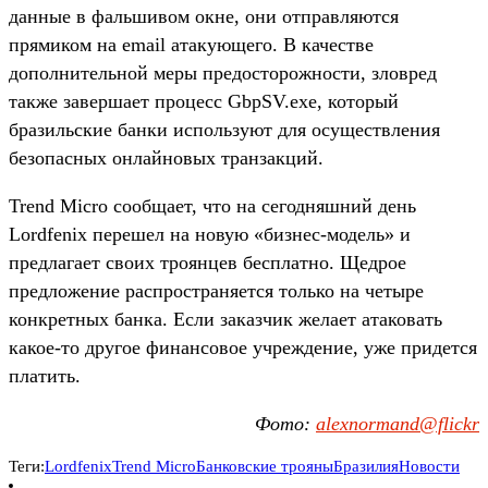
данные в фальшивом окне, они отправляются
прямиком на email атакующего. В качестве
дополнительной меры предосторожности, зловред
также завершает процесс GbpSV.exe, который
бразильские банки используют для осуществления
безопасных онлайновых транзакций.
Trend Micro сообщает, что на сегодняшний день
Lordfenix перешел на новую «бизнес-модель» и
предлагает своих троянцев бесплатно. Щедрое
предложение распространяется только на четыре
конкретных банка. Если заказчик желает атаковать
какое-то другое финансовое учреждение, уже придется
платить.
Фото:
alexnormand@flickr
Теги:
Lordfenix
Trend Micro
Банковские трояны
Бразилия
Новости