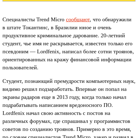
Специалисты Trend Micro
сообщают
, что обнаружили
в штате Токантинс, в Бразилии юное и очень
продуктивное криминальное дарование. 20-летний
студент, чье имя не раскрывается, известен только его
псевдоним — Lordfenix, написал более сотни троянов,
ориентированных на кражу финансовой информации
пользователей.
Студент, познающий премудрости компьютерных наук,
видимо решил подзаработать. Впервые он попал на
экраны радаров еще в 2013 году, когда только начал
подрабатывать написанием вредоносного ПО.
Lordfenix начал свою активность с постов на
различных форумах, где спрашивал у программистов
советов по созданию троянов. Примерно в это время,
по словам специалистов Trend Micro, хакер и развил в