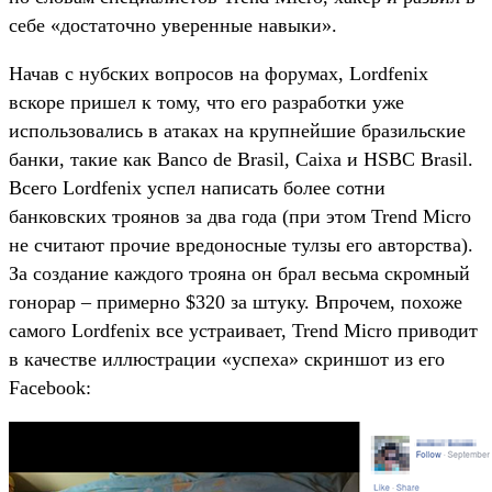
себе «достаточно уверенные навыки».
Начав с нубских вопросов на форумах, Lordfenix
вскоре пришел к тому, что его разработки уже
использовались в атаках на крупнейшие бразильские
банки, такие как Banco de Brasil, Caixa и HSBC Brasil.
Всего Lordfenix успел написать более сотни
банковских троянов за два года (при этом Trend Micro
не считают прочие вредоносные тулзы его авторства).
За создание каждого трояна он брал весьма скромный
гонорар – примерно $320 за штуку. Впрочем, похоже
самого Lordfenix все устраивает, Trend Micro приводит
в качестве иллюстрации «успеха» скриншот из его
Facebook: