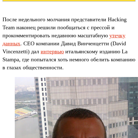
После недельного молчания представители Hacking
Team наконец решили пообщаться с прессой и
прокомментировать недавнюю масштабную
утечку
данных
. CEO компании Давид Винченцетти (David
Vincenzetti) дал
интервью
итальянскому изданию La
Stampa, где попытался хоть немного обелить компанию
в глазах общественности.