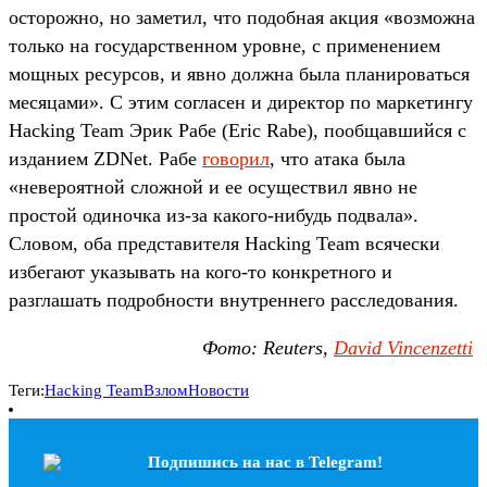
осторожно, но заметил, что подобная акция «возможна
только на государственном уровне, с применением
мощных ресурсов, и явно должна была планироваться
месяцами». С этим согласен и директор по маркетингу
Hacking Team Эрик Рабе (Eric Rabe), пообщавшийся с
изданием ZDNet. Рабе
говорил
, что атака была
«невероятной сложной и ее осуществил явно не
простой одиночка из-за какого-нибудь подвала».
Словом, оба представителя Hacking Team всячески
избегают указывать на кого-то конкретного и
разглашать подробности внутреннего расследования.
Фото: Reuters,
David Vincenzetti
Теги:
Hacking Team
Взлом
Новости
Подпишись на наc в Telegram!