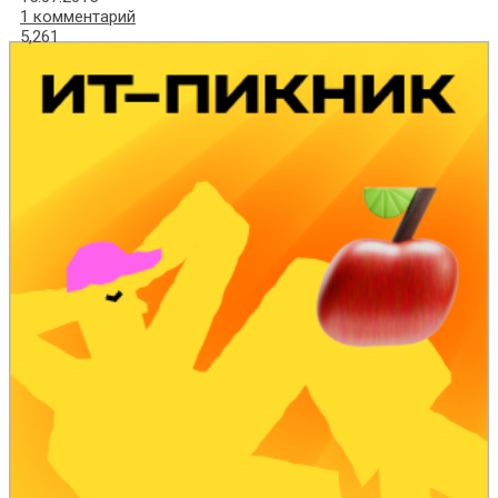
1 комментарий
5,261