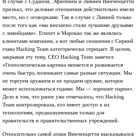
В случае с Суданом, Эфиопией и Ливией Винченцетти
признал, что деловые отношения действительно имели
место, но с оговорками. Так в случае с Ливией только
после того как «мы внезапно стали лучшими друзьями
с ливийцами». Египет и Марокко так же являлись
клиентами компании, а вот любые сношения с Сирией
глава Hacking Team категорически отрицает. В целом,
закрывая эту тему, CEO Hacking Team заметил:
«Геополитическая картина меняется и развивается
очень быстро, возникают самые разные ситуации. Мы
не торгуем оружием и не продаем оружие, которое
может использоваться годами. Мы — хорошие парни».
Дело в том, что ранее уже отмечалось, что Hacking
Team контролировала, кто имеет доступ к их
технологиям, предназначенным только для
правительств и правительственных учреждений.
Относительно самой атаки Винченцетти высказывался