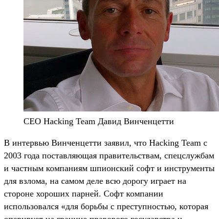
CEO Hacking Team Давид Винченцетти
В интервью Винченцетти заявил, что Hacking Team с
2003 года поставляющая правительствам, спецслужбам
и частным компаниям шпионский софт и инструменты
для взлома, на самом деле всю дорогу играет на
стороне хороших парней. Софт компании
использовался «для борьбы с преступностью, которая
оперирует на границе правового государства и