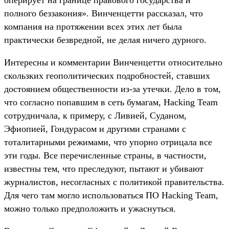
полного беззакония». Винченцетти рассказал, что
компания на протяжении всех этих лет была
практически безвредной, не делая ничего дурного.
Интересны и комментарии Винченцетти относительно
скользких геополитических подробностей, ставших
достоянием общественности из-за утечки. Дело в том,
что согласно попавшим в сеть бумагам, Hacking Team
сотрудничала, к примеру, с Ливией, Суданом,
Эфиопией, Гондурасом и другими странами с
тоталитарными режимами, что упорно отрицала все
эти годы. Все перечисленные страны, в частности,
известны тем, что преследуют, пытают и убивают
журналистов, несогласных с политикой правительства.
Для чего там могло использоваться ПО Hacking Team,
можно только предположить и ужаснуться.