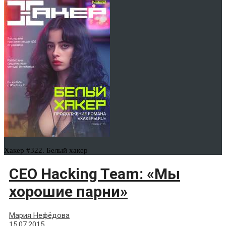
Хакер #322. Белый хакер
CEO Hacking Team: «Мы
хорошие парни»
Мария Нефёдова
15.07.2015