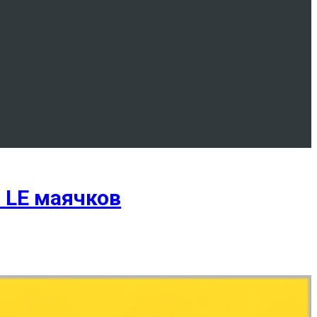
 LE маячков