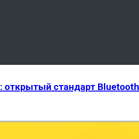
: открытый стандарт Bluetooth