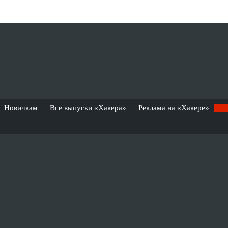
Новичкам
Все выпуски «Хакера»
Реклама на «Хакере»