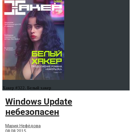
Хакер #322. Белый хакер
Windows Update
небезопасен
Мария Нефёдова
08.08.2015