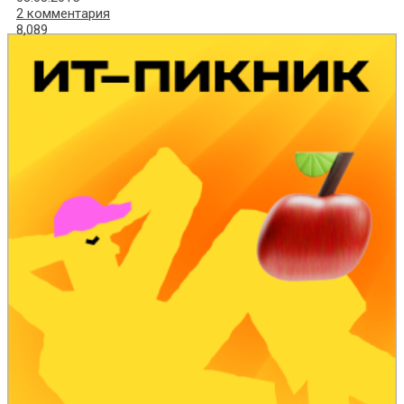
2 комментария
8,089