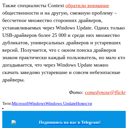
Также специалисты Context
обратили внимание
общественности и на другую, смежную проблему –
бессчетное множество сторонних драйверов,
устанавливаемых через Windows Update. Одних только
USB-драйверов более 25 000 и среди них множество
дубликатов, универсальных драйверов и устаревших
версий. Получается, что с окном поиска драйверов
знаком практически каждый пользователь, но мало кто
догадывается, что через Windows Update можно
скачать заведомо устаревшие и совсем небезопасные
драйверы.
Фото:
comedynose@flickr
Теги:
Microsoft
Windows
Windows Update
Новости
Подпишись на наc в Telegram!