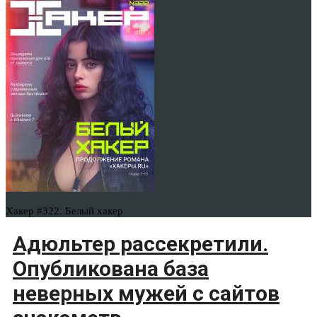
Хакер #322. Белый хакер
Адюльтер рассекретили.
Опубликована база
неверных мужей с сайтов