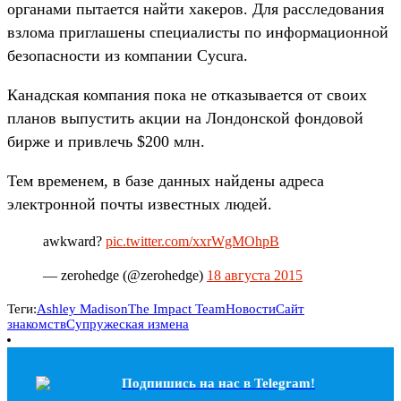
органами пытается найти хакеров. Для расследования
взлома приглашены специалисты по информационной
безопасности из компании Cycura.
Канадская компания пока не отказывается от своих
планов выпустить акции на Лондонской фондовой
бирже и привлечь $200 млн.
Тем временем, в базе данных найдены адреса
электронной почты известных людей.
awkward?
pic.twitter.com/xxrWgMOhpB
— zerohedge (@zerohedge)
18 августа 2015
Теги:
Ashley Madison
The Impact Team
Новости
Сайт
знакомств
Супружеская измена
Подпишись на наc в Telegram!