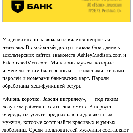
У адвокатов по разводам ожидается непростая
неделька. В свободный доступ попала база данных
адюльтерских сайтов знакомств AshleyMadison.com и
EstablishedMen.com. Миллионы мужей, которые
изменяли своим благоверным — с именами, хешами
паролей и номерами банковских карт. Пароли
обработаны хеш-функцией bcrypt.
«Жизнь коротка. Заведи интрижку», — под таким
лозунгом работают сайты знакомств. В первую
очередь, их услуги предназначены для женатых
мужчин, которые хотят найти красивых и умных
любовниц. Среди пользователей мужчины составляют