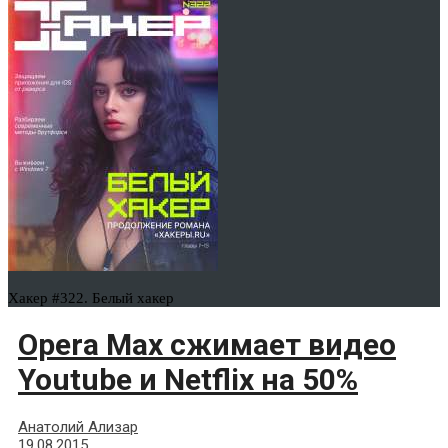
Хакер #322. Белый хакер
Opera Max сжимает видео
Youtube и Netflix на 50%
Анатолий Ализар
19.08.2015