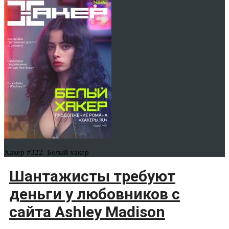
Хакер #322. Белый хакер
Шантажисты требуют
деньги у любовников с
сайта Ashley Madison