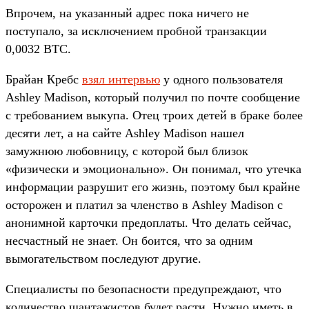
Впрочем, на указанный адрес пока ничего не
поступало, за исключением пробной транзакции
0,0032 BTC.
Брайан Кребс
взял интервью
у одного пользователя
Ashley Madison, который получил по почте сообщение
с требованием выкупа. Отец троих детей в браке более
десяти лет, а на сайте Ashley Madison нашел
замужнюю любовницу, с которой был близок
«физически и эмоционально». Он понимал, что утечка
информации разрушит его жизнь, поэтому был крайне
осторожен и платил за членство в Ashley Madison с
анонимной карточки предоплаты. Что делать сейчас,
несчастный не знает. Он боится, что за одним
вымогательством последуют другие.
Специалисты по безопасности предупреждают, что
количество шантажистов будет расти. Нужно иметь в