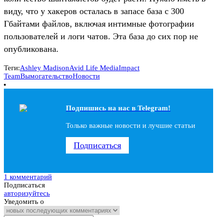
виду, что у хакеров осталась в запасе база с 300
Гбайтами файлов, включая интимные фотографии
пользователей и логи чатов. Эта база до сих пор не
опубликована.
Теги:
Ashley Madison
Avid Life Media
Impact
Team
Вымогательство
Новости
Подпишись на наc в Telegram!
Только важные новости и лучшие статьи
Подписаться
1 комментарий
Подписаться
авторизуйтесь
Уведомить о