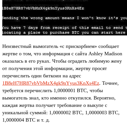
Неизвестный вымогатель «с прискорбием» сообщает
жертве о том, что информация с сайта Ashley Madison
оказалась в его руках. Чтобы оградить любимую жену
от получения этой информации, жертву просят
перечислить один биткоин на адрес
1B8eH7HR87vbVbMzX4gk9nYyus3KnXs4Ez
. Точнее,
требуется перечислить 1,0000001 BTC, чтобы
вымогатель знал, кто именно откупился. Вероятно,
каждая жертва получает требование о выкупе с
уникальной суммой: 1,0000002 BTC, 1,0000003 BTC,
1,0000004 BTC и т. д.