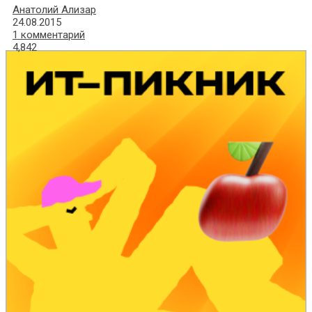
Анатолий Ализар
24.08.2015
1 комментарий
4,842