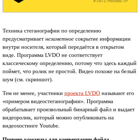
Техника стеганографии по определению
предусматривает
незаметное
сокрытие информации
внутри носителя, который передаётся в открытом
виде. Программа LVDO не соответствует
классическому определению, потому что здесь каждый
поймет, что ролик не простой. Видео похоже на белый
шум (см. скриншот).
Тем не менее, участники
проекта LVDO
называют его
«примером видеостеганографии». Программа
обрабатывает произвольный бинарный файл и выдает
видеоролик, который можно опубликовать на
видеохостинге Youtube.
Пример команды для конвертации файла