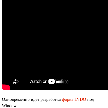
Одновременно идет разработка
форка LVDO
под
Windows.