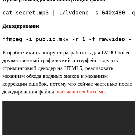
cat secret.mp3 | ./lvdoenc -s 640x480 -q
Декодирование
ffmpeg -i public.mkv -r 1 -f rawvideo - 
Разработчики планируют разработать для LVDO более
дружественный графический интерфейс, сделать
стриминговый декодер на HTML5, реализовать
механизм обхода водяных знаков и механизм
коррекции ошибок, потому что сейчас частенько после
декодирования файлы
оказываются битыми
.