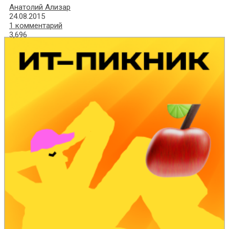
Анатолий Ализар
24.08.2015
1 комментарий
3,696