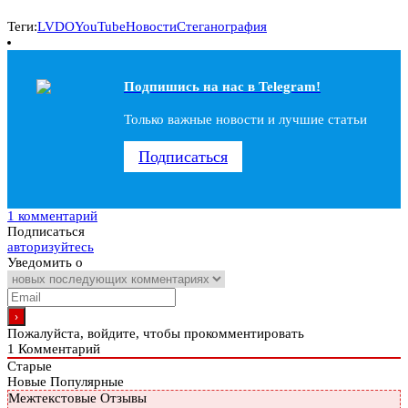
Теги:
LVDO
YouTube
Новости
Стеганография
Подпишись на наc в Telegram!
Только важные новости и лучшие статьи
Подписаться
1 комментарий
Подписаться
авторизуйтесь
Уведомить о
Пожалуйста, войдите, чтобы прокомментировать
1
Комментарий
Старые
Новые
Популярные
Межтекстовые Отзывы