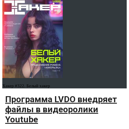
Хакер #322. Белый хакер
Программа LVDO внедряет
файлы в видеоролики
Youtube