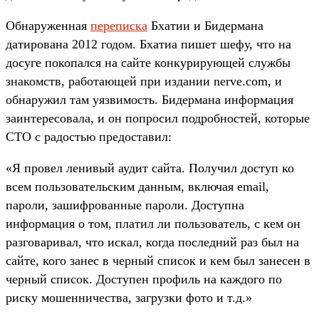
Обнаруженная
переписка
Бхатии и Бидермана
датирована 2012 годом. Бхатиа пишет шефу, что на
досуге покопался на сайте конкурирующей службы
знакомств, работающей при издании nerve.com, и
обнаружил там уязвимость. Бидермана информация
заинтересовала, и он попросил подробностей, которые
CTO с радостью предоставил:
«Я провел ленивый аудит сайта. Получил доступ ко
всем пользовательским данным, включая email,
пароли, зашифрованные пароли. Доступна
информация о том, платил ли пользователь, с кем он
разговаривал, что искал, когда последний раз был на
сайте, кого занес в черный список и кем был занесен в
черный список. Доступен профиль на каждого по
риску мошенничества, загрузки фото и т.д.»