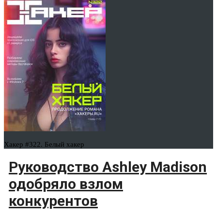
Хакер #322. Белый хакер
Руководство Ashley Madison
одобряло взлом
конкурентов