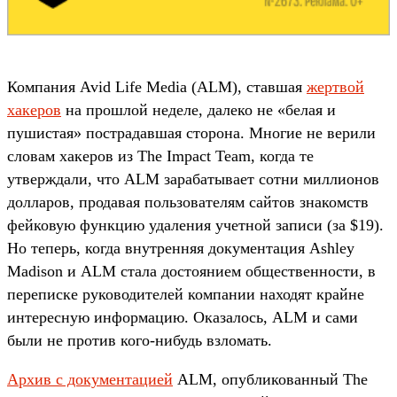
Компания Avid Life Media (ALM), ставшая
жертвой
хакеров
на прошлой неделе, далеко не «белая и
пушистая» пострадавшая сторона. Многие не верили
словам хакеров из The Impact Team, когда те
утверждали, что ALM зарабатывает сотни миллионов
долларов, продавая пользователям сайтов знакомств
фейковую функцию удаления учетной записи (за $19).
Но теперь, когда внутренняя документация Ashley
Madison и ALM стала достоянием общественности, в
переписке руководителей компании находят крайне
интересную информацию. Оказалось, ALM и сами
были не против кого-нибудь взломать.
Архив с документацией
ALM, опубликованный The