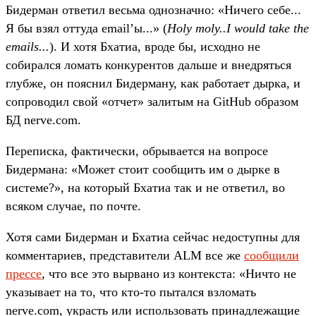
Бидерман ответил весьма однозначно: «Ничего себе...
Я бы взял оттуда email’ы...» (
Holy moly..I would take the
emails...
). И хотя Бхатиа, вроде бы, исходно не
собирался ломать конкурентов дальше и внедряться
глубже, он пояснил Бидерману, как работает дырка, и
сопроводил свой «отчет» залитым на GitHub образом
БД nerve.com.
Переписка, фактически, обрывается на вопросе
Бидермана: «Может стоит сообщить им о дырке в
системе?», на который Бхатиа так и не ответил, во
всяком случае, по почте.
Хотя сами Бидерман и Бхатиа сейчас недоступны для
комментариев, представители ALM все же
сообщили
прессе
, что все это вырвано из контекста: «Ничто не
указывает на то, что кто-то пытался взломать
nerve.com, украсть или использовать принадлежащие