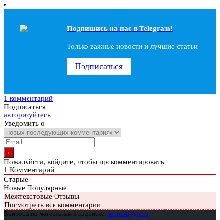
Подпишись на наc в Telegram!
Только важные новости и лучшие статьи
Подписаться
1 комментарий
Подписаться
авторизуйтесь
Уведомить о
Пожалуйста, войдите, чтобы прокомментировать
1
Комментарий
Старые
Новые
Популярные
Межтекстовые Отзывы
Посмотреть все комментарии
Вопросы по материалам и подписке:
support@glc.ru