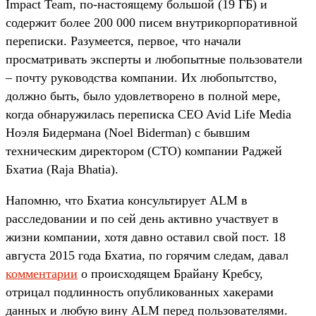
Impact Team, по-настоящему большой (19 ГБ) и
содержит более 200 000 писем внутрикорпоративной
переписки. Разумеется, первое, что начали
просматривать эксперты и любопытные пользователи
– почту руководства компании. Их любопытство,
должно быть, было удовлетворено в полной мере,
когда обнаружилась переписка CEO Avid Life Media
Ноэля Бидермана (Noel Biderman) с бывшим
техническим директором (CTO) компании Раджей
Бхатиа (Raja Bhatia).
Напомню, что Бхатиа консультирует ALM в
расследовании и по сей день активно участвует в
жизни компании, хотя давно оставил свой пост. 18
августа 2015 года Бхатиа, по горячим следам, давал
комментарии
о происходящем Брайану Кребсу,
отрицал подлинность опубликованных хакерами
данных и любую вину ALM перед пользователями.