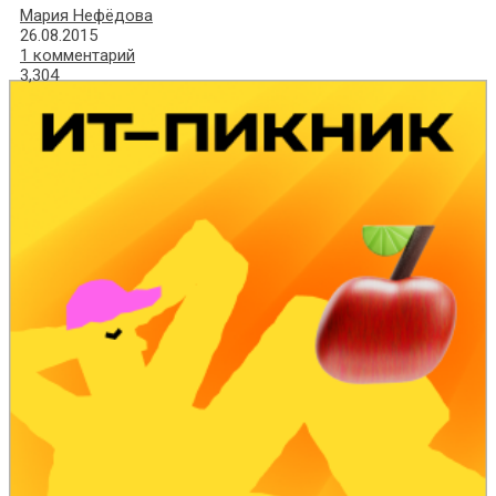
Мария Нефёдова
26.08.2015
1 комментарий
3,304