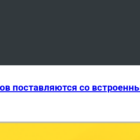
нов поставляются со встроен