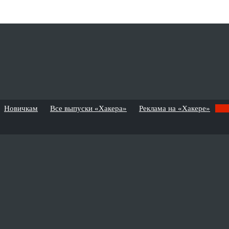
Новичкам
Все выпуски «Хакера»
Реклама на «Хакере»