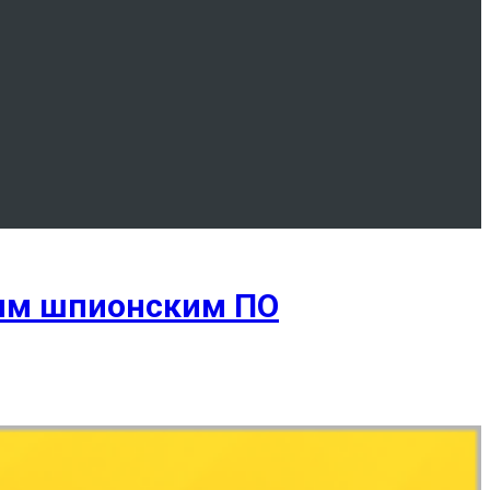
ным шпионским ПО