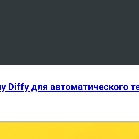
у Diffy для автоматического 