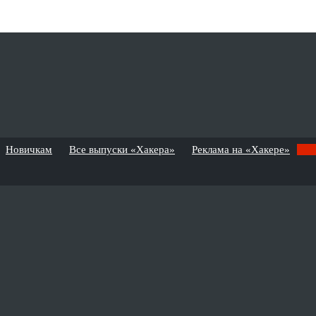
Новичкам
Все выпуски «Хакера»
Реклама на «Хакере»