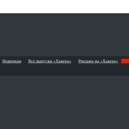
Новичкам
Все выпуски «Хакера»
Реклама на «Хакере»