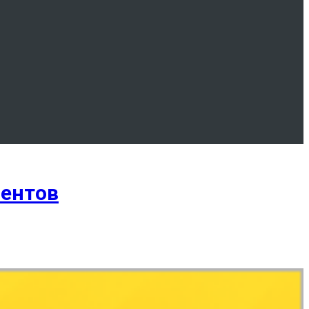
ментов