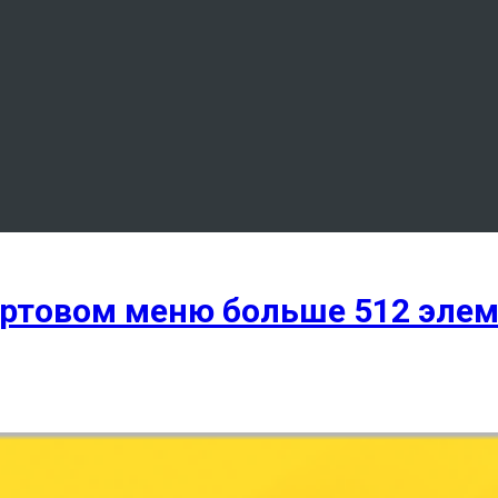
тартовом меню больше 512 эле