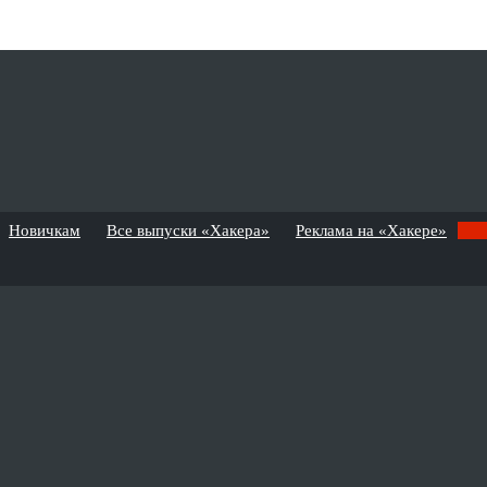
Новичкам
Все выпуски «Хакера»
Реклама на «Хакере»