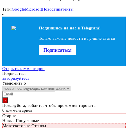
Теги:
Google
Microsoft
Новости
патенты
Подпишись на наc в Telegram!
Только важные новости и лучшие статьи
Подписаться
Открыть комментарии
Подписаться
авторизуйтесь
Уведомить о
Пожалуйста, войдите, чтобы прокомментировать
0
комментариев
Старые
Новые
Популярные
Межтекстовые Отзывы