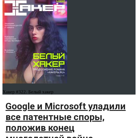
Хакер #322. Белый хакер
Google и Microsoft уладили
все патентные споры,
положив конец