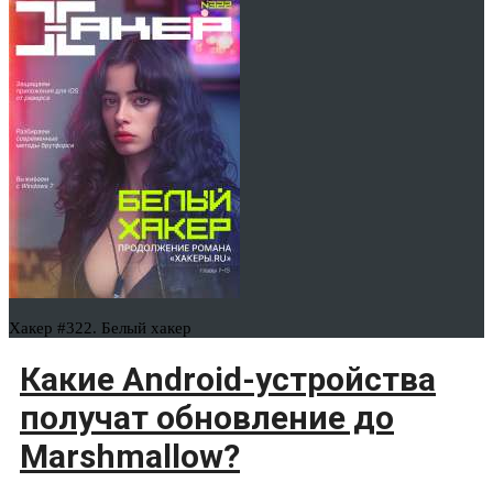
Хакер #322. Белый хакер
Какие Android-устройства
получат обновление до
Marshmallow?