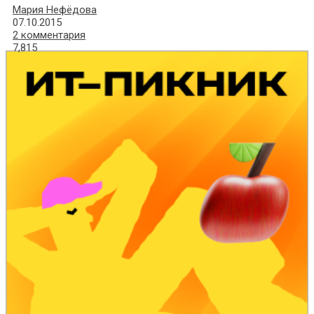
Мария Нефёдова
07.10.2015
2 комментария
7,815