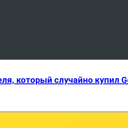
еля, который случайно купил G