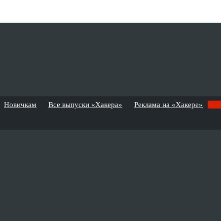
Новичкам
Все выпуски «Хакера»
Реклама на «Хакере»