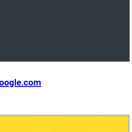
oogle.com