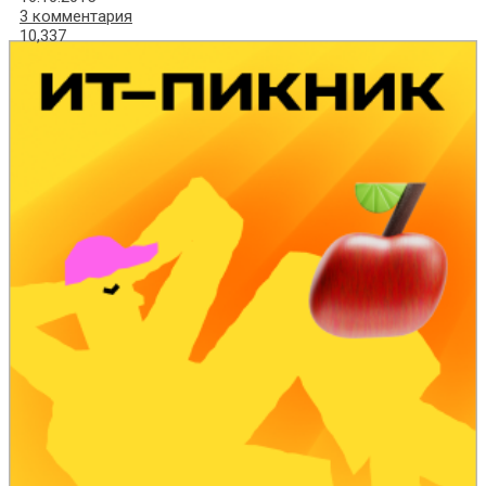
3 комментария
10,337