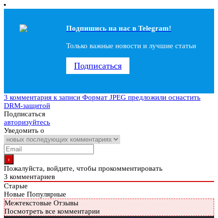
Подпишись на наc в Telegram!
Только важные новости и лучшие статьи
Подписаться
3 комментария
к записи Формат JPEG предложили оснастить
DRM-защитой
Подписаться
авторизуйтесь
Уведомить о
Пожалуйста, войдите, чтобы прокомментировать
3
комментариев
Старые
Новые
Популярные
Межтекстовые Отзывы
Посмотреть все комментарии