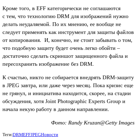
Кроме того, в EFF категорически не соглашаются
с тем, что технологию DRM для изображений нужно
делать неудаляемой. По их мнению, ее вообще не
следует применять как инструмент для защиты файлов
от копирования. И, конечно, не стоит забывать о том,
что подобную защиту будет очень легко обойти –
достаточно сделать скриншот защищенного файла и
пересохранить изображение без DRM.
К счастью, никто не собирается внедрять DRM-защиту
в JPEG завтра, или даже через месяц. Пока кризис еще
не грянул, и инициатива находится, скорее, на стадии
обсуждения, хотя Joint Photographic Experts Group и
начала некую работу в данном направлении.
Фото: Randy Kruzan@Getty Images
Теги:
DRM
EFF
JPEG
Новости