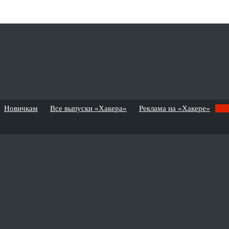
Новичкам
Все выпуски «Хакера»
Реклама на «Хакере»