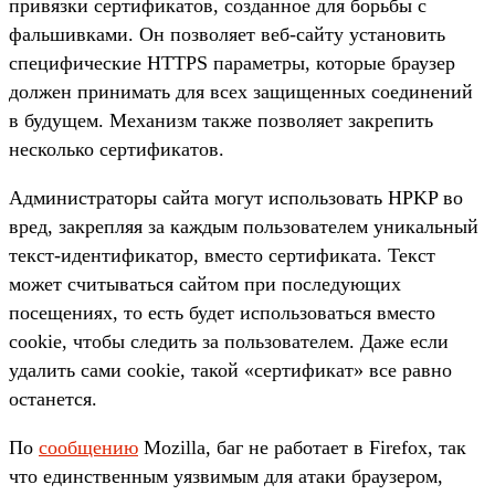
привязки сертификатов, созданное для борьбы с
фальшивками. Он позволяет веб-сайту установить
специфические HTTPS параметры, которые браузер
должен принимать для всех защищенных соединений
в будущем. Механизм также позволяет закрепить
несколько сертификатов.
Администраторы сайта могут использовать HPKP во
вред, закрепляя за каждым пользователем уникальный
текст-идентификатор, вместо сертификата. Текст
может считываться сайтом при последующих
посещениях, то есть будет использоваться вместо
cookie, чтобы следить за пользователем. Даже если
удалить сами cookie, такой «сертификат» все равно
останется.
По
сообщению
Mozilla, баг не работает в Firefox, так
что единственным уязвимым для атаки браузером,