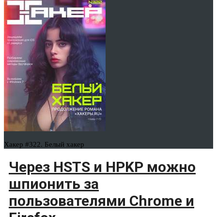
Хакер #322. Белый хакер
Через HSTS и HPKP можно
шпионить за
пользователями Chrome и