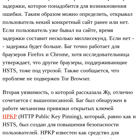
задержки, которое понадобится для возникновения
ошибки. Таким образом можно определить, открывал
пользователь некий конкретный сайт ранее или нет.
Если пользователь уже бывал на сайте, время
задержки составит несколько миллисекунд. Если нет -
- задержка будет больше. Баг точно работает для
браузеров Firefox и Chrome, хотя исследовательница
утверждает, что другие браузеры, поддерживающие
HSTS, тоже под угрозой. Также сообщается, что
проблеме не подвержен Tor Browser.
Вторая уязвимость, о которой рассказала Жу, отлично
сочетается с вышеописанной. Баг был обнаружен в
работе механизма привязки открытых ключей
HPKP
(HTTP Public Key Pinning), который, равно как и
HSTS, был создан для повышения безопасности
пользователей. HPKP известен как средство для