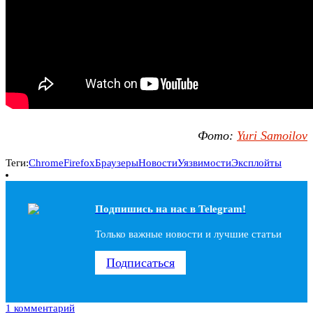
Фото:
Yuri Samoilov
Теги:
Chrome
Firefox
Браузеры
Новости
Уязвимости
Эксплойты
Подпишись на наc в Telegram!
Только важные новости и лучшие статьи
Подписаться
1 комментарий