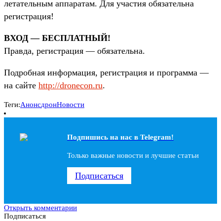
летательным аппаратам. Для участия обязательна
регистрация!
ВХОД — БЕСПЛАТНЫЙ!
Правда, регистрация — обязательна.
Подробная информация, регистрация и программа —
на сайте
http://dronecon.ru
.
Теги:
Анонс
дрон
Новости
Подпишись на наc в Telegram!
Только важные новости и лучшие статьи
Подписаться
Открыть комментарии
Подписаться