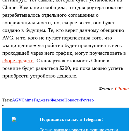
Chime. Компания сообщила, что для роутера пока не
разрабатывалось отдельного соглашения о
конфиденциальности, но, скорее всего, оно будет
создано в будущем. Те, кто верит данному обещанию
AVG, и те, кого не пугает перспектива того, что
«защищенное» устройство будет прослушивать весь
проходящей через него трафик, могут поучаствовать в
сборе средств
. Стандартная стоимость Chime в
рознице будет равняться $200, но пока можно успеть
приобрести устройство дешевле.
Фото:
Сhime
Теги:
AGV
Chime
Гаджеты
Железо
Новости
Роутер
Подпишись на наc в Telegram!
Только важные новости и лучшие статьи