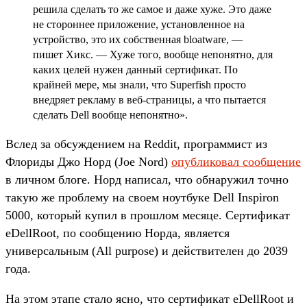
решила сделать то же самое и даже хуже. Это даже
не стороннее приложение, установленное на
устройство, это их собственная bloatware, —
пишет Хикс. — Хуже того, вообще непонятно, для
каких целей нужен данный сертификат. По
крайней мере, мы знали, что Superfish просто
внедряет рекламу в веб-страницы, а что пытается
сделать Dell вообще непонятно».
Вслед за обсуждением на Reddit, программист из
Флориды Джо Норд (Joe Nord)
опубликовал сообщение
в личном блоге. Норд написал, что обнаружил точно
такую же проблему на своем ноутбуке Dell Inspiron
5000, который купил в прошлом месяце. Сертификат
eDellRoot, по сообщению Норда, является
универсальным (All purpose) и действителен до 2039
года.
На этом этапе стало ясно, что сертификат eDellRoot и