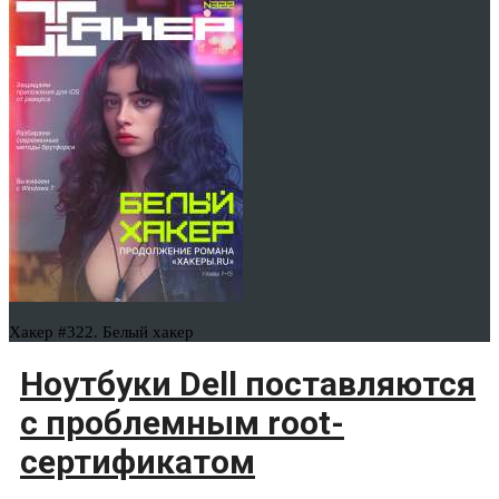
Хакер #322. Белый хакер
Ноутбуки Dell поставляются
с проблемным root-
сертификатом