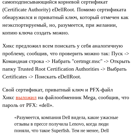
самоподписывающийся корневой сертификат
(Certificate Authority) eDellRoot. Помимо сертификата
обнаружился и приватный ключ, который отмечен как
неэкспортируемый, но, разумеется, при желании,
копию ключа создать можно.
Хикс предложил всем поискать у себя аналогичную
проблему, сообщив, что проверить можно так: Пуск ->
Командная строка -> Набрать "certmgr.msc" -> Открыть
папку Trusted Root Certification Authorities -> Выбрать
Certificates -> Поискать eDellRoot.
Свой сертификат, приватный ключ и PFX-файл
Хикс
выложил
на файлообменник Mega, сообщив, что
пароль от PFX: «dell».
«Разумеется, компания Dell видела, какие ужасные
отзывы в прессе получила Lenovo, когда люди
поняли, что такое Superfish. Тем не менее, Dell