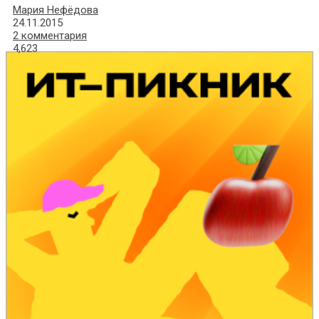
Мария Нефёдова
24.11.2015
2 комментария
4,623