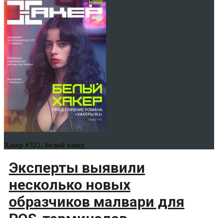
Хакер #322. Белый хакер
Эксперты выявили
несколько новых
образчиков малвари для