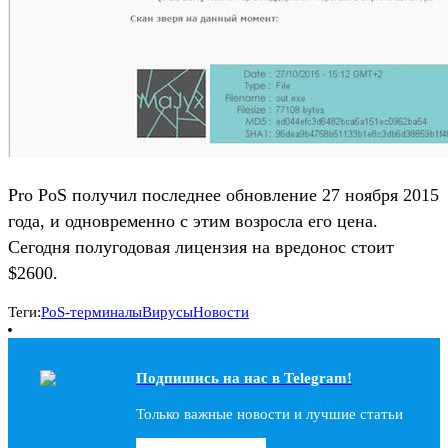
Pro PoS получил последнее обновление 27 ноября 2015
года, и одновременно с этим возросла его цена.
Cегодня полугодовая лицензия на вредонос стоит
$2600.
Теги:
PoS-терминалы
Вирусы
Новости
Подпишись на наc в Telegram!
Только важные новости и лучшие статьи