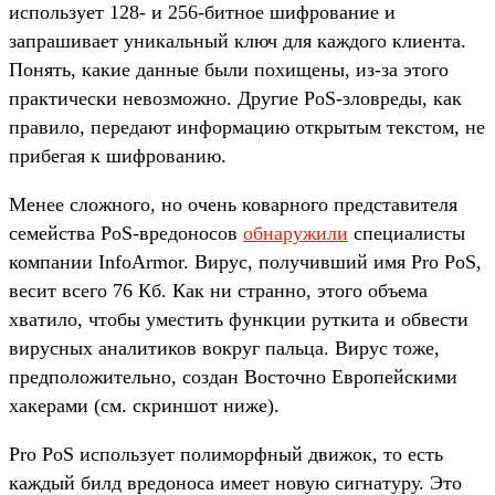
использует 128- и 256-битное шифрование и
запрашивает уникальный ключ для каждого клиента.
Понять, какие данные были похищены, из-за этого
практически невозможно. Другие PoS-зловреды, как
правило, передают информацию открытым текстом, не
прибегая к шифрованию.
Менее сложного, но очень коварного представителя
семейства PoS-вредоносов
обнаружили
специалисты
компании InfoArmor. Вирус, получивший имя Pro PoS,
весит всего 76 Кб. Как ни странно, этого объема
хватило, чтобы уместить функции руткита и обвести
вирусных аналитиков вокруг пальца. Вирус тоже,
предположительно, создан Восточно Европейскими
хакерами (см. скриншот ниже).
Pro PoS использует полиморфный движок, то есть
каждый билд вредоноса имеет новую сигнатуру. Это