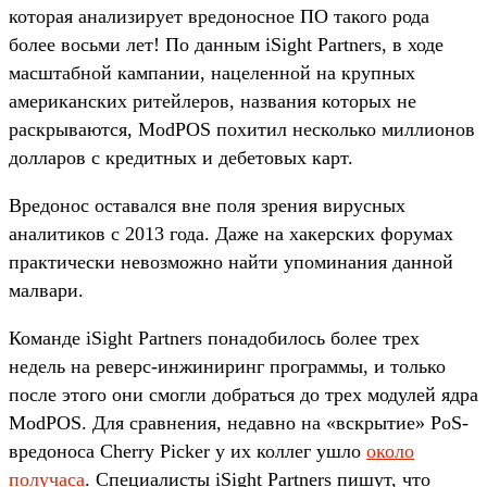
которая анализирует вредоносное ПО такого рода
более восьми лет! По данным iSight Partners, в ходе
масштабной кампании, нацеленной на крупных
американских ритейлеров, названия которых не
раскрываются, ModPOS похитил несколько миллионов
долларов с кредитных и дебетовых карт.
Вредонос оставался вне поля зрения вирусных
аналитиков с 2013 года. Даже на хакерских форумах
практически невозможно найти упоминания данной
малвари.
Команде iSight Partners понадобилось более трех
недель на реверс-инжиниринг программы, и только
после этого они смогли добраться до трех модулей ядра
ModPOS. Для сравнения, недавно на «вскрытие» PoS-
вредоноса Cherry Picker у их коллег ушло
около
получаса
. Специалисты iSight Partners пишут, что