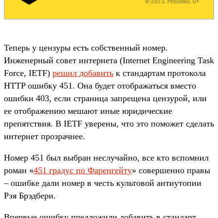
Теперь у цензуры есть собственный номер.
Инженерный совет интернета (Internet Engineering Task
Force, IETF)
решил добавить
к стандартам протокола
HTTP ошибку 451. Она будет отображаться вместо
ошибки 403, если страница запрещена цензурой, или
ее отображению мешают иные юридические
препятствия. В IETF уверены, что это поможет сделать
интернет прозрачнее.
Номер 451 был выбран неслучайно, все кто вспомнил
роман «
451 градус по Фаренгейту
» совершенно правы
– ошибке дали номер в честь культовой антиутопии
Рэя Брэдбери.
Впервые ошибку предложили добавить в стандарт