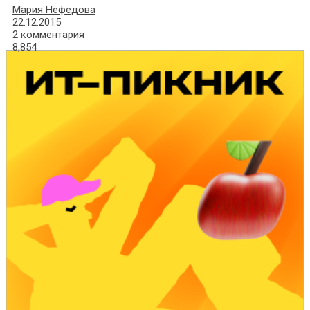
Мария Нефёдова
22.12.2015
2 комментария
8,854