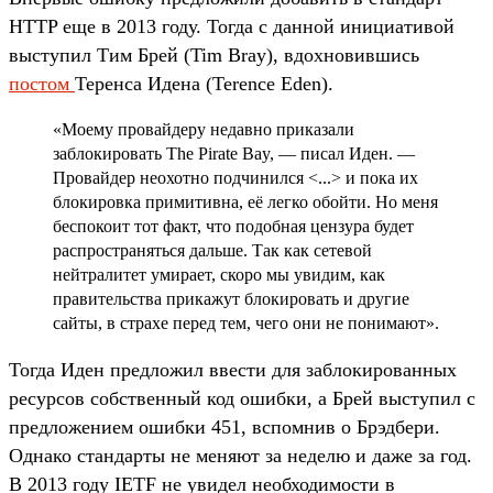
HTTP еще в 2013 году. Тогда с данной инициативой
выступил Тим Брей (Tim Bray), вдохновившись
постом
Теренса Идена (Terence Eden).
«Моему провайдеру недавно приказали
заблокировать The Pirate Bay, — писал Иден. —
Провайдер неохотно подчинился <...> и пока их
блокировка примитивна, её легко обойти. Но меня
беспокоит тот факт, что подобная цензура будет
распространяться дальше. Так как сетевой
нейтралитет умирает, скоро мы увидим, как
правительства прикажут блокировать и другие
сайты, в страхе перед тем, чего они не понимают».
Тогда Иден предложил ввести для заблокированных
ресурсов собственный код ошибки, а Брей выступил с
предложением ошибки 451, вспомнив о Брэдбери.
Однако стандарты не меняют за неделю и даже за год.
В 2013 году IETF не увидел необходимости в