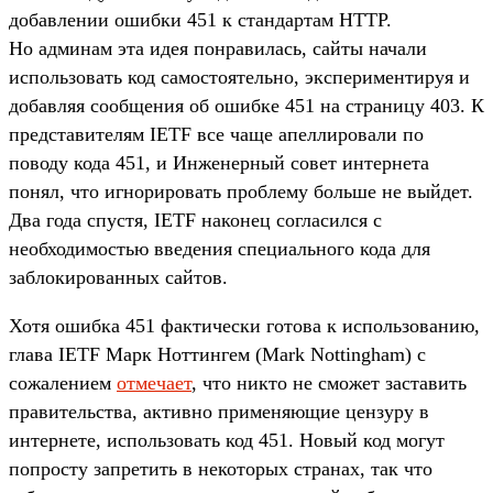
добавлении ошибки 451 к стандартам HTTP.
Но админам эта идея понравилась, сайты начали
использовать код самостоятельно, экспериментируя и
добавляя сообщения об ошибке 451 на страницу 403. К
представителям IETF все чаще апеллировали по
поводу кода 451, и Инженерный совет интернета
понял, что игнорировать проблему больше не выйдет.
Два года спустя, IETF наконец согласился с
необходимостью введения специального кода для
заблокированных сайтов.
Хотя ошибка 451 фактически готова к использованию,
глава IETF Марк Ноттингем (Mark Nottingham) с
сожалением
отмечает
, что никто не сможет заставить
правительства, активно применяющие цензуру в
интернете, использовать код 451. Новый код могут
попросту запретить в некоторых странах, так что