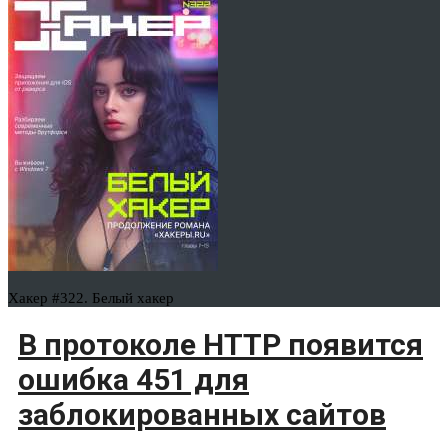
Хакер #322. Белый хакер
В протоколе HTTP появится
ошибка 451 для
заблокированных сайтов