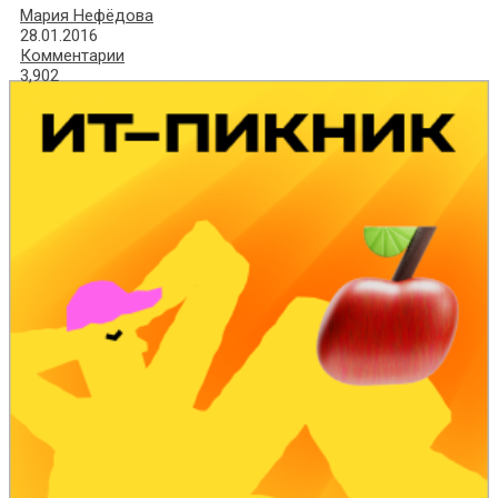
Мария Нефёдова
28.01.2016
Комментарии
3,902