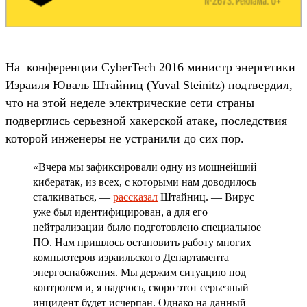
На конференции CyberTech 2016 министр энергетики
Израиля Юваль Штайниц (Yuval Steinitz) подтвердил,
что на этой неделе электрические сети страны
подверглись серьезной хакерской атаке, последствия
которой инженеры не устранили до сих пор.
«Вчера мы зафиксировали одну из мощнейший
кибератак, из всех, с которыми нам доводилось
сталкиваться, —
рассказал
Штайниц. — Вирус
уже был идентифицирован, а для его
нейтрализации было подготовлено специальное
ПО. Нам пришлось остановить работу многих
компьютеров израильского Департамента
энергоснабжения. Мы держим ситуацию под
контролем и, я надеюсь, скоро этот серьезный
инцидент будет исчерпан. Однако на данный