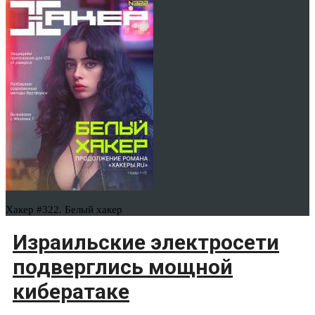
Хакер #322. Белый хакер
Израильские электросети
подверглись мощной
кибератаке