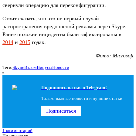
свернули операцию для переконфигурации.
Стоит сказать, что это не первый случай
распространения вредоносной рекламы через Skype.
Ранее похожие инциденты были зафиксированы в
2014
и
2015
годах.
Фото: Microsoft
Теги:
Skype
Взлом
Вирусы
Новости
Подпишись на наc в Telegram!
Только важные новости и лучшие статьи
Подписаться
1 комментарий
Подписаться