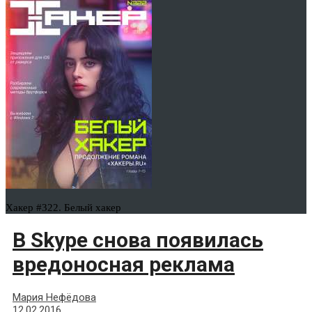
Хакер #322. Белый хакер
В Skype снова появилась
вредоносная реклама
Мария Нефёдова
12.02.2016