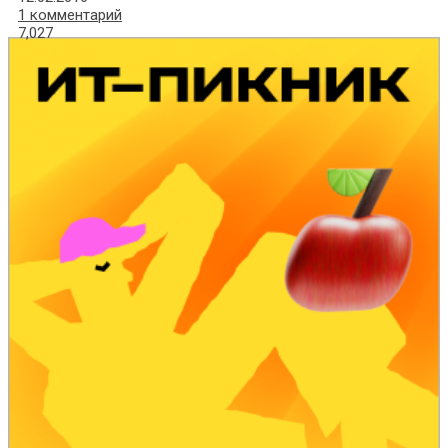
1 комментарий
7,027