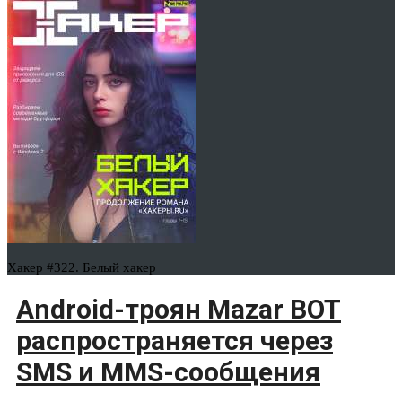
Хакер #322. Белый хакер
Android-троян Mazar BOT
распространяется через
SMS и MMS-сообщения