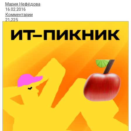
Мария Нефёдова
16.02.2016
Комментарии
21,225