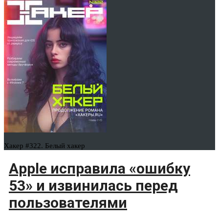
Хакер #322. Белый хакер
Apple исправила «ошибку
53» и извинилась перед
пользователями