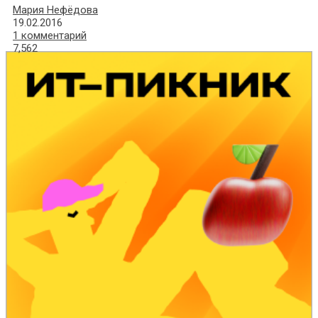
Мария Нефёдова
19.02.2016
1 комментарий
7,562