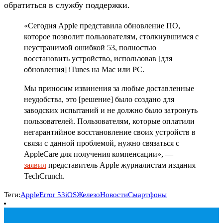
обратиться в службу поддержки.
«Сегодня Apple представила обновление ПО,
которое позволит пользователям, столкнувшимся с
неустранимой ошибкой 53, полностью
восстановить устройство, использовав [для
обновления] iTunes на Mac или PC.
Мы приносим извинения за любые доставленные
неудобства, это [решение] было создано для
заводских испытаний и не должно было затронуть
пользователей. Пользователям, которые оплатили
негарантийное восстановление своих устройств в
связи с данной проблемой, нужно связаться с
AppleCare для получения компенсации», —
заявил
представитель Apple журналистам издания
TechCrunch.
Теги:
Apple
Error 53
iOS
Железо
Новости
Смартфоны