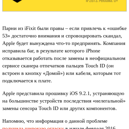
Парни из iFixit были правы – если привлечь к «ошибке
53» достаточно внимания и спровоцировать скандал,
Apple будет вынуждена что-то предпринять. Компания
исправила баг, в результате которого iPhone
отказывается работать после замены в неофициальном
сервисе сканера отпечатков пальцев Touch ID (он
встроен в кнопку «Домой») или кабеля, которым тот
подключается к плате.
Apple представила прошивку iOS 9.2.1, устраняющую
на большинстве устройств последствия «нелегальной»
замены сенсора Touch ID или других компонентов.
Напомню, что информация о данной проблеме
получила широкую огласку
в начале февраля 2016