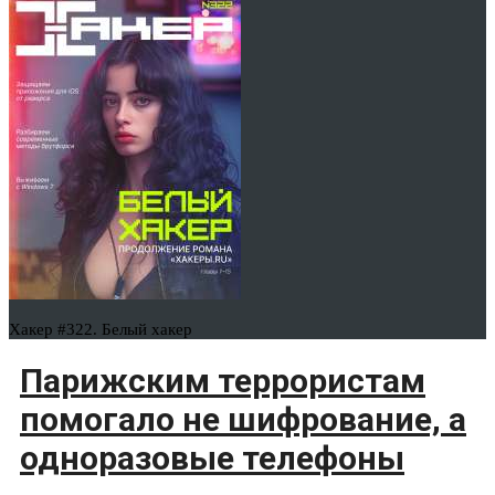
Хакер #322. Белый хакер
Парижским террористам
помогало не шифрование, а
одноразовые телефоны