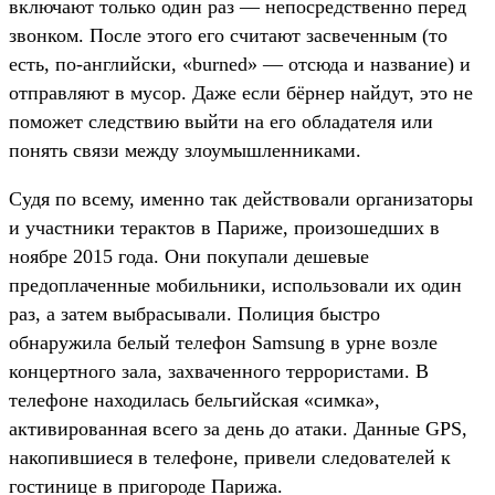
включают только один раз — непосредственно перед
звонком. После этого его считают засвеченным (то
есть, по-английски, «burned» — отсюда и название) и
отправляют в мусор. Даже если бёрнер найдут, это не
поможет следствию выйти на его обладателя или
понять связи между злоумышленниками.
Судя по всему, именно так действовали организаторы
и участники терактов в Париже, произошедших в
ноябре 2015 года. Они покупали дешевые
предоплаченные мобильники, использовали их один
раз, а затем выбрасывали. Полиция быстро
обнаружила белый телефон Samsung в урне возле
концертного зала, захваченного террористами. В
телефоне находилась бельгийская «симка»,
активированная всего за день до атаки. Данные GPS,
накопившиеся в телефоне, привели следователей к
гостинице в пригороде Парижа.