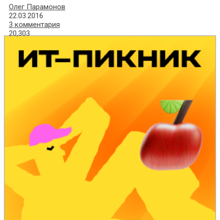
Олег Парамонов
22.03.2016
3 комментария
20,303