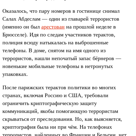
Оказалось, что пару номеров в гостинице снимал
Салах Абдеслам — один из главарей террористов
(именно он был
арестован
на прошлой неделе в
Брюсселе). Идя по следам участников терактов,
полиция всюду натыкалась на выброшенные
телефоны. В доме, снятом на имя одного из
террористов, нашли непочатый запас бёрнеров —
новенькие мобильные телефоны в нетронутых
упаковках.
После парижских терактов политики во многих
странах, включая Россию и США, требовали
ограничить криптографическую защиту
коммуникаций, якобы помогающую террористам
скрываться от преследования. Но, как выясняется,
криптография была ни при чём. На телефонах
террористов, найденных во Франции и Бельгии, нет