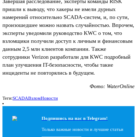
Завершая расследование, эксперты команды RISK
пришли к выводу, что хакеры не имели дурных
намерений относительно SCADA-систем, и, по сути,
произошедшее можно назвать случайностью. Впрочем,
эксперты уведомили руководство KWC о том, что
взломщики получили доступ к личным и финансовым
данным 2,5 млн клиентов компании. Также
сотрудники Verizon разработали для KWC подробный
план улучшения IT-безопасности, чтобы такие
инциденты не повторялись в будущем.
Фото: WaterOnline
Теги:
SCADA
Взлом
Новости
Подпишись на наc в Telegram!
Только важные новости и лучшие статьи