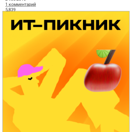
1 комментарий
5,839