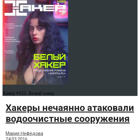
Хакер #322. Белый хакер
Хакеры нечаянно атаковали
водоочистные сооружения
Мария Нефёдова
24.03.2016