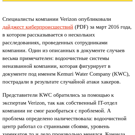
Специалисты компании Verizon опубликовали
дайджест киберпроисшествий
(PDF) за март 2016 года,
в котором рассказывается о нескольких
расследованиях, проведенных сотрудниками
компании. Один из описанных в документе случаев
весьма примечателен: водоочистные системы
неназванной компании, которая фигурирует в
документе под именем Kemuri Water Company (KWC),
пострадали в результате случайной атаки хакеров.
Представители KWC обратились за помощью к
экспертам Verizon, так как собственный IT-отдел
компании не смог разобраться с проблемой. А
проблема определено наличествовала: водоочистной
центр работал со странными сбоями, уровень
химикатов то и дело произвольно менялся. Команда