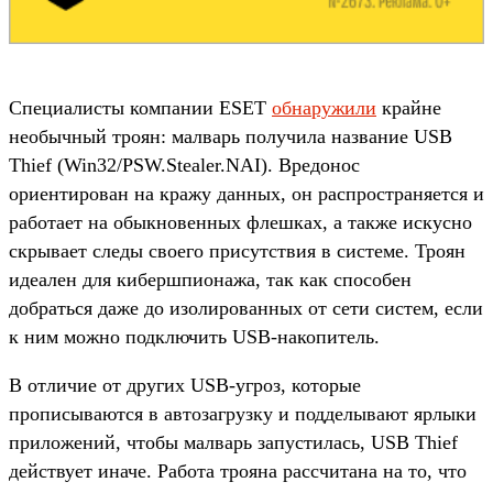
Специалисты компании ESET
обнаружили
крайне
необычный троян: малварь получила название USB
Thief (Win32/PSW.Stealer.NAI). Вредонос
ориентирован на кражу данных, он распространяется и
работает на обыкновенных флешках, а также искусно
скрывает следы своего присутствия в системе. Троян
идеален для кибершпионажа, так как способен
добраться даже до изолированных от сети систем, если
к ним можно подключить USB-накопитель.
В отличие от других USB-угроз, которые
прописываются в автозагрузку и подделывают ярлыки
приложений, чтобы малварь запустилась, USB Thief
действует иначе. Работа трояна рассчитана на то, что