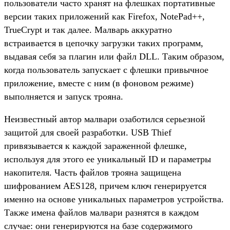
пользователи часто хранят на флешках портативные
версии таких приложений как Firefox, NotePad++,
TrueCrypt и так далее. Малварь аккуратно
встраивается в цепочку загрузки таких программ,
выдавая себя за плагин или файл DLL. Таким образом,
когда пользователь запускает с флешки привычное
приложение, вместе с ним (в фоновом режиме)
выполняется и запуск трояна.
Неизвестный автор малвари озаботился серьезной
защитой для своей разработки. USB Thief
привязывается к каждой зараженной флешке,
используя для этого ее уникальный ID и параметры
накопителя. Часть файлов трояна защищена
шифрованием AES128, причем ключ генерируется
именно на основе уникальных параметров устройства.
Также имена файлов малвари разнятся в каждом
случае: они генерируются на базе содержимого