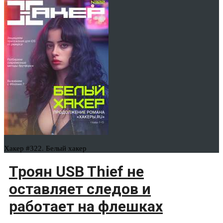
Хакер #322. Белый хакер
Троян USB Thief не
оставляет следов и
работает на флешках