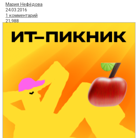
Мария Нефёдова
24.03.2016
1 комментарий
21,988