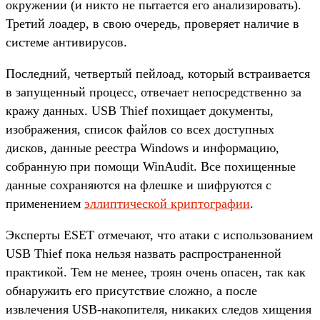
окружении (и никто не пытается его анализировать).
Третий лоадер, в свою очередь, проверяет наличие в
системе антивирусов.
Последний, четвертый пейлоад, который встраивается
в запущенный процесс, отвечает непосредственно за
кражу данных. USB Thief похищает документы,
изображения, список файлов со всех доступных
дисков, данные реестра Windows и информацию,
собранную при помощи WinAudit. Все похищенные
данные сохраняются на флешке и шифруются с
применением
эллиптической криптографии
.
Эксперты ESET отмечают, что атаки с использованием
USB Thief пока нельзя назвать распространенной
практикой. Тем не менее, троян очень опасен, так как
обнаружить его присутствие сложно, а после
извлечения USB-накопителя, никаких следов хищения