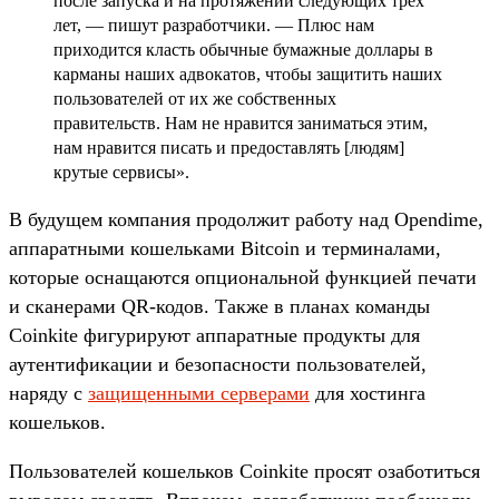
после запуска и на протяжении следующих трех
лет, — пишут разработчики. — Плюс нам
приходится класть обычные бумажные доллары в
карманы наших адвокатов, чтобы защитить наших
пользователей от их же собственных
правительств. Нам не нравится заниматься этим,
нам нравится писать и предоставлять [людям]
крутые сервисы».
В будущем компания продолжит работу над Opendime,
аппаратными кошельками Bitcoin и терминалами,
которые оснащаются опциональной функцией печати
и сканерами QR-кодов. Также в планах команды
Coinkite фигурируют аппаратные продукты для
аутентификации и безопасности пользователей,
наряду с
защищенными серверами
для хостинга
кошельков.
Пользователей кошельков Coinkite просят озаботиться