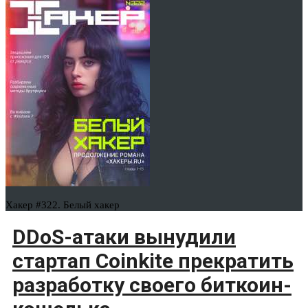
Хакер #322. Белый хакер
DDoS-атаки вынудили
стартап Coinkite прекратить
разработку своего биткоин-