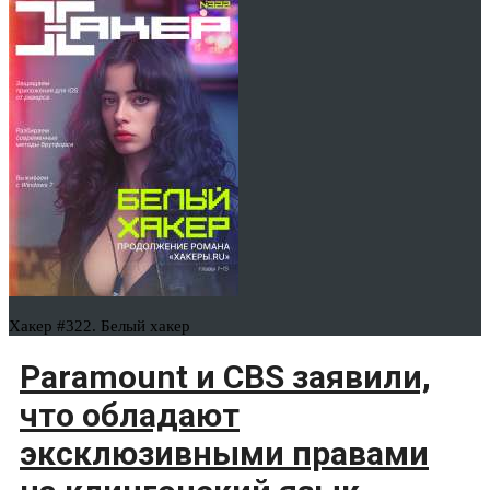
Хакер #322. Белый хакер
Paramount и CBS заявили,
что обладают
эксклюзивными правами