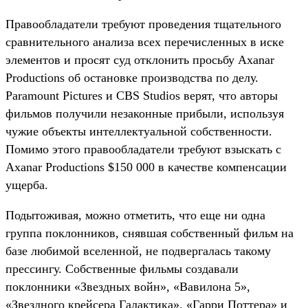
Правообладатели требуют проведения тщательного
сравнительного анализа всех перечисленных в иске
элементов и просят суд отклонить просьбу Axanar
Productions об остановке производства по делу.
Paramount Pictures и CBS Studios верят, что авторы
фильмов получили незаконные прибыли, используя
чужие объекты интеллектуальной собственности.
Помимо этого правообладатели требуют взыскать с
Axanar Productions $150 000 в качестве компенсации
ущерба.
Подытоживая, можно отметить, что еще ни одна
группа поклонников, снявшая собственный фильм на
базе любимой вселенной, не подвергалась такому
прессингу. Собственные фильмы создавали
поклонники «Звездных войн», «Вавилона 5»,
«Звездного крейсера Галактика», «Гарри Поттера» и