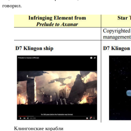
говорил.
Клингонские корабли