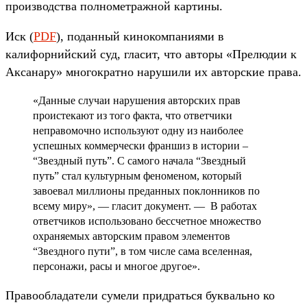
производства полнометражной картины.
Иск (
PDF
), поданный кинокомпаниями в
калифорнийский суд, гласит, что авторы «Прелюдии к
Аксанару» многократно нарушили их авторские права.
«Данные случаи нарушения авторских прав
проистекают из того факта, что ответчики
неправомочно используют одну из наиболее
успешных коммерчески франшиз в истории –
“Звездный путь”. С самого начала “Звездный
путь” стал культурным феноменом, который
завоевал миллионы преданных поклонников по
всему миру», — гласит документ. — В работах
ответчиков использовано бессчетное множество
охраняемых авторским правом элементов
“Звездного пути”, в том числе сама вселенная,
персонажи, расы и многое другое».
Правообладатели сумели придраться буквально ко