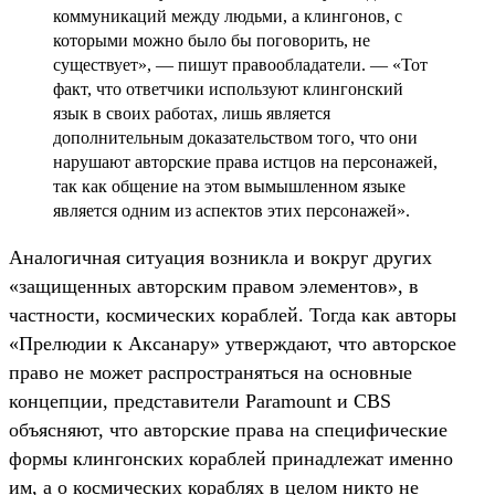
коммуникаций между людьми, а клингонов, с
которыми можно было бы поговорить, не
существует», — пишут правообладатели. — «Тот
факт, что ответчики используют клингонский
язык в своих работах, лишь является
дополнительным доказательством того, что они
нарушают авторские права истцов на персонажей,
так как общение на этом вымышленном языке
является одним из аспектов этих персонажей».
Аналогичная ситуация возникла и вокруг других
«защищенных авторским правом элементов», в
частности, космических кораблей. Тогда как авторы
«Прелюдии к Аксанару» утверждают, что авторское
право не может распространяться на основные
концепции, представители Paramount и CBS
объясняют, что авторские права на специфические
формы клингонских кораблей принадлежат именно
им, а о космических кораблях в целом никто не