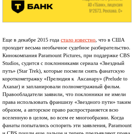
Еще в декабре 2015 года
стало известно
, что в США
проходит весьма необычное судебное разбирательство.
Кинокомпания Paramount Pictures, при поддержке CBS
Studios, судится с поклонниками сериала «Звездный
путь» (Star Trek), которые посмели снять фанатскую
короткометражку «Прелюдия к Аксанару» (Prelude to
Axanar) и запланировали полнометражный фильм.
Правообладатели заявили, что поклонники не имели
права использовать франшизу «Звездного пути» таким
образом, а авторское право распространяется всю
вселенную в целом, во всем ее многообразии. Когда
фанаты попытались оспорить эти заявления, Paramount
и CBS пошли еще дальше и теперь предъявляют права