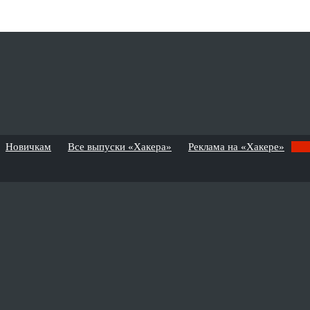
Новичкам
Все выпуски «Хакера»
Реклама на «Хакере»