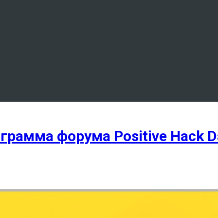
грамма форума Positive Hack D