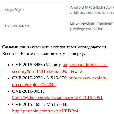
Самыми «линкуемыми» эксплоитами исследователи
Recorded Future назвали вот эту четверку:
CVE-2015-3456 (Venom):
https://marc.info/?l=oss-
security&m=143155206320935&w=2
CVE-2015-2370 / MS15-076:
https://www.exploit-
db.com/exploits/37768/
CVE-2016-0051:
https://github.com/koczkatamas/CVE-2016-0051
CVE-2015-1635 / MS15-034:
http://pastebin.com/raw/ypURDPc4