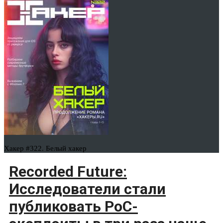
Хакер #322. Белый хакер
Recorded Future:
Исследователи стали
публиковать PoC-