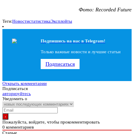
Фото: Recorded Future
Теги:
Новости
статистика
Эксплойты
Подпишись на наc в Telegram!
Только важные новости и лучшие статьи
Подписаться
Открыть комментарии
Подписаться
авторизуйтесь
Уведомить о
Пожалуйста, войдите, чтобы прокомментировать
0
комментариев
Старые