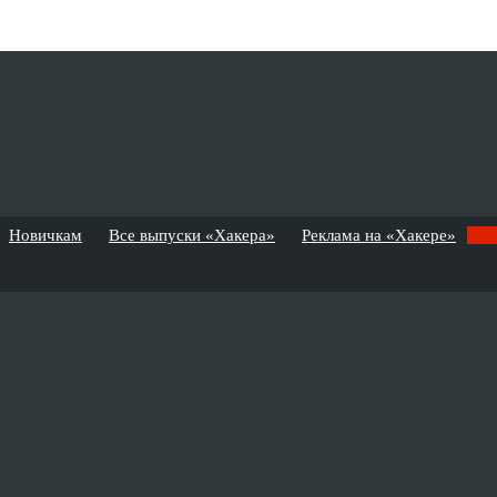
Новичкам
Все выпуски «Хакера»
Реклама на «Хакере»