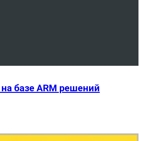
 на базе ARM решений