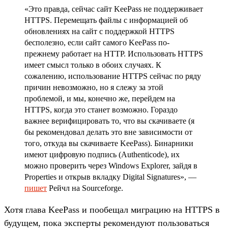
«Это правда, сейчас сайт KeePass не поддерживает
HTTPS. Перемещать файлы с информацией об
обновлениях на сайт с поддержкой HTTPS
бесполезно, если сайт самого KeePass по-
прежнему работает на HTTP. Использовать HTTPS
имеет смысл только в обоих случаях. К
сожалению, использование HTTPS сейчас по ряду
причин невозможно, но я слежу за этой
проблемой, и мы, конечно же, перейдем на
HTTPS, когда это станет возможно. Гораздо
важнее верифицировать то, что вы скачиваете (я
бы рекомендовал делать это вне зависимости от
того, откуда вы скачиваете KeePass). Бинарники
имеют цифровую подпись (Authenticode), их
можно проверить через Windows Explorer, зайдя в
Properties и открыв вкладку Digital Signatures», —
пишет
Рейчл на Sourceforge.
Хотя глава KeePass и пообещал миграцию на HTTPS в
будущем, пока эксперты рекомендуют пользоваться