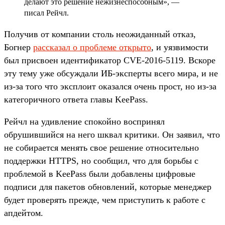
делают это решение нежизнеспособным», —
писал Рейчл.
Получив от компании столь неожиданный отказ,
Богнер
рассказал о проблеме открыто
, и уязвимости
был присвоен идентификатор CVE-2016-5119. Вскоре
эту тему уже обсуждали ИБ-эксперты всего мира, и не
из-за того что эксплоит оказался очень прост, но из-за
категоричного ответа главы KeePass.
Рейчл на удивление спокойно воспринял
обрушившийся на него шквал критики. Он заявил, что
не собирается менять свое решение относительно
поддержки HTTPS, но сообщил, что для борьбы с
проблемой в KeePass были добавлены цифровые
подписи для пакетов обновлений, которые менеджер
будет проверять прежде, чем приступить к работе с
апдейтом.