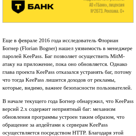
Еще в феврале 2016 года исследователь Флориан
Богнер (Florian Bogner) нашел уязвимость в менеджере
паролей KeePass. Баг позволяет осуществить MitM-
атаку на приложение, пока оно обновляется. Однако
глава проекта KeePass отказался устранять баг, потому
что тогда KeePass лишится доходов от рекламы,
которые, видимо, важнее безопасности пользователей.
В начале текущего года Богнер обнаружил, что KeePass
версий 2.x содержит неприятный баг: механизм
обновления программы устроен таким образом, что
обращение за апдейтами к серверам KeePass
осуществляется посредством HTTP. Благодаря этой