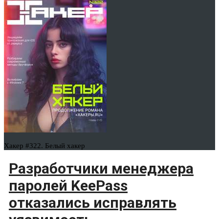
Хакер #322. Белый хакер
Разработчики менеджера
паролей KeePass
отказались исправлять