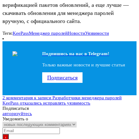
верификацией пакетов обновлений, а еще лучше —
скачивать обновления для менеджера паролей
вручную, с официального сайта.
Теги:
KeePass
Менеджер паролей
Новости
Уязвимости
Подпишись на наc в Telegram!
Только важные новости и лучшие статьи
Подписаться
2 комментария
к записи Разработчики менеджера паролей
KeePass отказались исправлять уязвимость
Подписаться
авторизуйтесь
Уведомить о