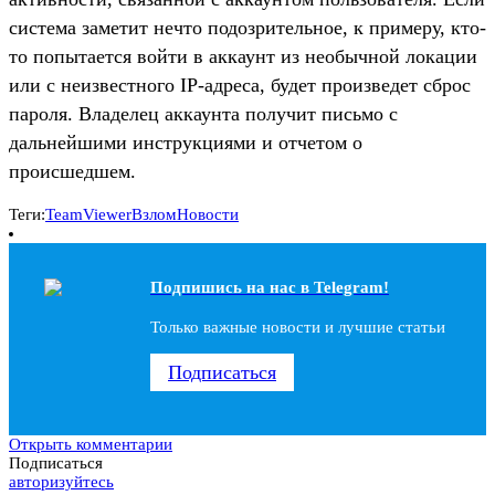
система заметит нечто подозрительное, к примеру, кто-
то попытается войти в аккаунт из необычной локации
или с неизвестного IP-адреса, будет произведет сброс
пароля. Владелец аккаунта получит письмо с
дальнейшими инструкциями и отчетом о
происшедшем.
Теги:
TeamViewer
Взлом
Новости
Подпишись на наc в Telegram!
Только важные новости и лучшие статьи
Подписаться
Открыть комментарии
Подписаться
авторизуйтесь