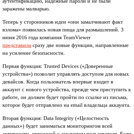
аутентификацию, надежные пароли и не были
заражены малварью.
Теперь у сторонников идеи «они замалчивают факт
взлома» появилась новая пища для размышлений. 3
июня 2016 года компания TeamViewer
представила
сразу две новые функции, направленные
на усиление безопасности.
Первая функция: Trusted Devices («Доверенные
устройства») позволит управлять доступом для новых
девайсов. Когда пользователь впервые входит в
аккаунт с нового устройства, прежде чем приступить к
работе, он должен будет пройти по ссылке из письма,
которое будет отправлено на email владельца аккаунта.
Вторая функция: Data Integrity («Целостность
данных») будет заниматься мониторингом всей
активности, связанной с аккаунтом пользователя. Если