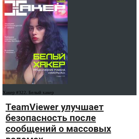
Хакер #322. Белый хакер
TeamViewer улучшает
безопасность после
сообщений о массовых