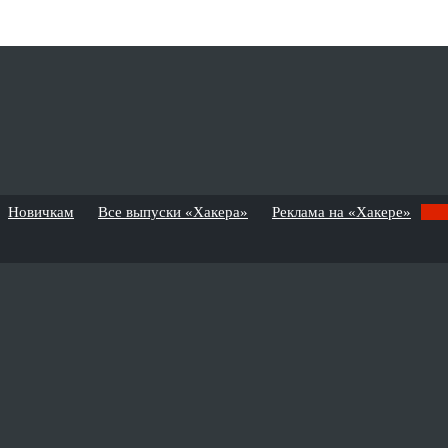
Новичкам
Все выпуски «Хакера»
Реклама на «Хакере»