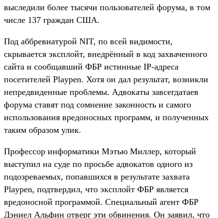
выследили более тысячи пользователей форума, в том
числе 137 граждан США.
Под аббревиатурой NIT, по всей видимости,
скрывается эксплойт, внедрённый в код захваченного
сайта и сообщавший ФБР истинные IP-адреса
посетителей Playpen. Хотя он дал результат, возникли
непредвиденные проблемы. Адвокаты завсегдатаев
форума ставят под сомнение законность и самого
использования вредоносных программ, и полученных
таким образом улик.
Профессор информатики Мэтью Миллер, который
выступил на суде по просьбе адвокатов одного из
подозреваемых, попавшихся в результате захвата
Playpen, подтвердил, что эксплойт ФБР является
вредоносной программой. Специальный агент ФБР
Дэниел Альфин отверг эти обвинения. Он заявил, что