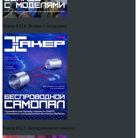
Хакер #324. Всякое с моделями
Хакер #323. Беспроводной самопал