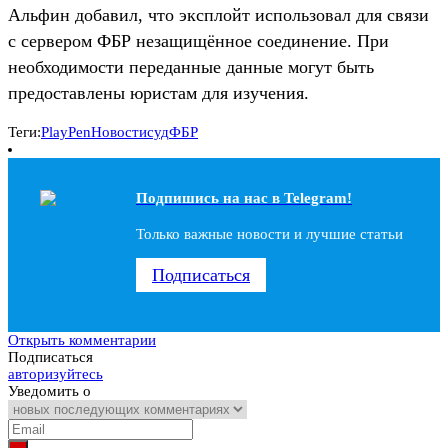
Альфин добавил, что эксплойт использовал для связи
с сервером ФБР незащищённое соединение. При
необходимости переданные данные могут быть
предоставлены юристам для изучения.
Теги:
PlayPen
Новости
суд
ФБР
Подпишись на наc в Telegram!
Только важные новости и лучшие статьи
Подписаться
Открыть комментарии
Подписаться
авторизуйтесь
Уведомить о