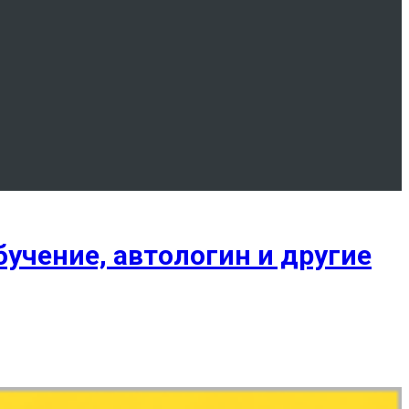
учение, автологин и другие