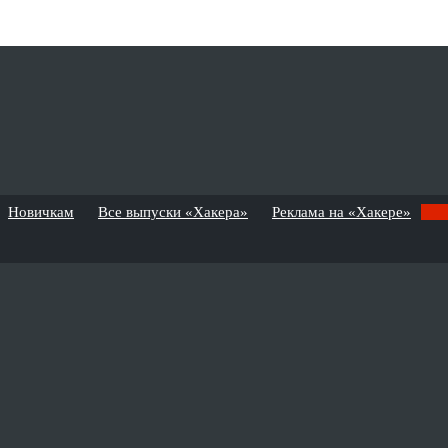
Новичкам
Все выпуски «Хакера»
Реклама на «Хакере»