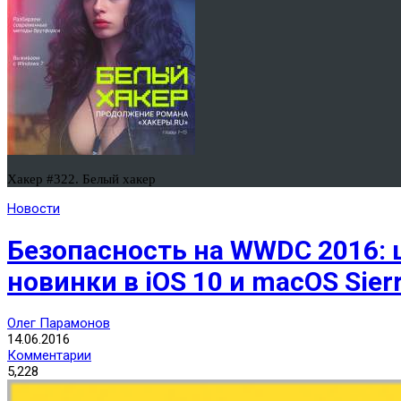
Хакер #322. Белый хакер
Новости
Безопасность на WWDC 2016: 
новинки в iOS 10 и macOS Sier
Олег Парамонов
14.06.2016
Комментарии
5,228